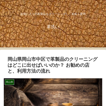
お気に入りの革製品をクリーニングし、末永く愛用
革洗い
岡山県岡山市中区で革製品のクリーニング
はどこに出せばいいのか？ お勧めの店
と、利用方法の流れ
岡山県