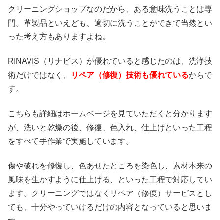
クリーニングショップなのだから、ある意味洗うことは専
門。革製品といえども、適切に洗うことができて当然とい
った考え方もありますよね。
RINAVIS（リナビス）が優れていると感じたのは、洗浄技
術だけではなく、
リペア（修復）技術も優れている
からで
す。
こちらも詳細はホームページを見ていただくと分かります
が、洗いと乾燥の後、修復、色入れ、仕上げといった工程
をすべて手作業で実施しています。
傷や破れを修復し、色あせたところを染色し、素材本来の
風味を生かすように仕上げる、といった工程で対応してい
ます。クリーニングではなくリペア（修復）サービスとし
ても、十分やっていけるだけの内容となっていると思いま