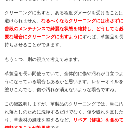
クリーニングに出すと、ある程度ダメージを受けることは
避けられません。
なるべくならクリーニングには出さずに
普段のメンテナンスで綺麗な状態を維持し、どうしても必
要な場合にクリーニングに出すように
すれば、革製品を長
持ちさせることができます。
もう１つ、別の視点で考えてみます。
革製品を長い間使っていて、全体的に傷や汚れが目立つよ
うになっている場合もあるかと思います。レザーオイルを
塗りこんでも、傷や汚れが消えないような場合ですね。
この後説明しますが、革製品のクリーニングでは、単に汚
れ落としのために洗浄するだけでなく、傷や破れを直した
り、革素材の風味を整えるなど、
リペア（修復）を含めて
依頼することが効果的
です。