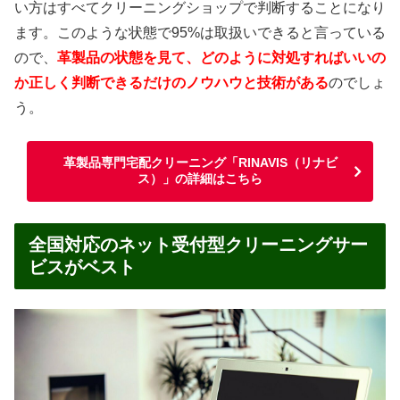
い方はすべてクリーニングショップで判断することになり
ます。このような状態で95%は取扱いできると言っている
ので、
革製品の状態を見て、どのように対処すればいいの
か正しく判断できるだけのノウハウと技術がある
のでしょ
う。
革製品専門宅配クリーニング「RINAVIS（リナビ
ス）」の詳細はこちら
全国対応のネット受付型クリーニングサー
ビスがベスト