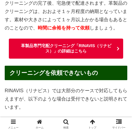
クリーニングの完了後、宅急便で配達されます。革製品の
クリーニングは、おおよそ１ヶ月程度の納期となっていま
す。素材や大きさによって１ヶ月以上かかる場合もあると
のことなので、
時間に余裕を持って依頼
しましょう。
革製品専門宅配クリーニング「RINAVIS（リナビ
ス）」の詳細はこちら
クリーニングを依頼できないもの
RINAVIS（リナビス）では大部分のケースで対応してもら
えますが、以下のような場合は受付できないと説明されて
います。
汚物・嘔吐物がついたままのもの
メニュー
ホーム
検索
トップ
サイドバー
ペットが使用したもの