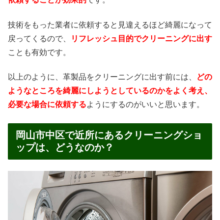
技術をもった業者に依頼すると見違えるほど綺麗になって
戻ってくるので、
リフレッシュ目的でクリーニングに出す
ことも有効です。
以上のように、革製品をクリーニングに出す前には、
どの
ようなところを綺麗にしようとしているのかをよく考え、
必要な場合に依頼する
ようにするのがいいと思います。
岡山市中区で近所にあるクリーニングショ
ップは、どうなのか？