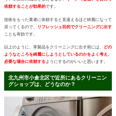
依頼することが効果的
です。
技術をもった業者に依頼すると見違えるほど綺麗になって
戻ってくるので、
リフレッシュ目的でクリーニングに出す
ことも有効です。
以上のように、革製品をクリーニングに出す前には、
どの
ようなところを綺麗にしようとしているのかをよく考え、
必要な場合に依頼する
ようにするのがいいと思います。
北九州市小倉北区で近所にあるクリーニン
グショップは、どうなのか？