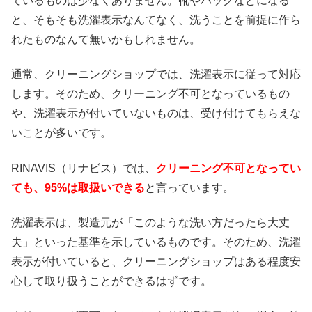
ているものは少なくありません。靴やバッグなどになる
と、そもそも洗濯表示なんてなく、洗うことを前提に作ら
れたものなんて無いかもしれません。
通常、クリーニングショップでは、洗濯表示に従って対応
します。そのため、クリーニング不可となっているもの
や、洗濯表示が付いていないものは、受け付けてもらえな
いことが多いです。
RINAVIS（リナビス）では、
クリーニング不可となってい
ても、95%は取扱いできる
と言っています。
洗濯表示は、製造元が「このような洗い方だったら大丈
夫」といった基準を示しているものです。そのため、洗濯
表示が付いていると、クリーニングショップはある程度安
心して取り扱うことができるはずです。