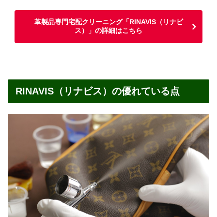
革製品専門宅配クリーニング「RINAVIS（リナビ
ス）」の詳細はこちら
RINAVIS（リナビス）の優れている点