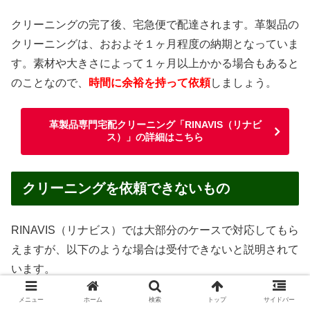
クリーニングの完了後、宅急便で配達されます。革製品の
クリーニングは、おおよそ１ヶ月程度の納期となっていま
す。素材や大きさによって１ヶ月以上かかる場合もあると
のことなので、
時間に余裕を持って依頼
しましょう。
革製品専門宅配クリーニング「RINAVIS（リナビ
ス）」の詳細はこちら
クリーニングを依頼できないもの
RINAVIS（リナビス）では大部分のケースで対応してもら
えますが、以下のような場合は受付できないと説明されて
います。
メニュー
ホーム
検索
トップ
サイドバー
汚物・嘔吐物がついたままのもの