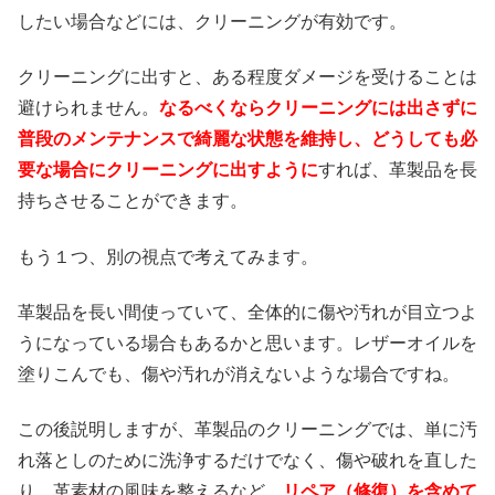
したい場合などには、クリーニングが有効です。
クリーニングに出すと、ある程度ダメージを受けることは
避けられません。
なるべくならクリーニングには出さずに
普段のメンテナンスで綺麗な状態を維持し、どうしても必
要な場合にクリーニングに出すように
すれば、革製品を長
持ちさせることができます。
もう１つ、別の視点で考えてみます。
革製品を長い間使っていて、全体的に傷や汚れが目立つよ
うになっている場合もあるかと思います。レザーオイルを
塗りこんでも、傷や汚れが消えないような場合ですね。
この後説明しますが、革製品のクリーニングでは、単に汚
れ落としのために洗浄するだけでなく、傷や破れを直した
り、革素材の風味を整えるなど、
リペア（修復）を含めて