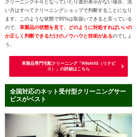
クリーニング不可となっていたり選択表示がない場合、洗
い方はすべてクリーニングショップで判断することになり
ます。このような状態で95%は取扱いできると言っている
ので、
革製品の状態を見て、どのように対処すればいいの
か正しく判断できるだけのノウハウと技術がある
のでしょ
う。
革製品専門宅配クリーニング「RINAVIS（リナビ
ス）」の詳細はこちら
全国対応のネット受付型クリーニングサー
ビスがベスト