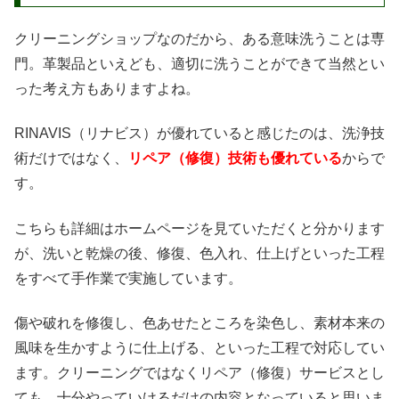
クリーニングショップなのだから、ある意味洗うことは専
門。革製品といえども、適切に洗うことができて当然とい
った考え方もありますよね。
RINAVIS（リナビス）が優れていると感じたのは、洗浄技
術だけではなく、
リペア（修復）技術も優れている
からで
す。
こちらも詳細はホームページを見ていただくと分かります
が、洗いと乾燥の後、修復、色入れ、仕上げといった工程
をすべて手作業で実施しています。
傷や破れを修復し、色あせたところを染色し、素材本来の
風味を生かすように仕上げる、といった工程で対応してい
ます。クリーニングではなくリペア（修復）サービスとし
ても、十分やっていけるだけの内容となっていると思いま