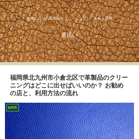
お気に入りの革製品をクリーニングし、末永く愛用
革洗い
福岡県北九州市小倉北区で革製品のクリー
ニングはどこに出せばいいのか？ お勧め
の店と、利用方法の流れ
福岡県