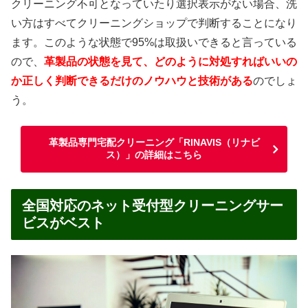
クリーニング不可となっていたり選択表示がない場合、洗
い方はすべてクリーニングショップで判断することになり
ます。このような状態で95%は取扱いできると言っている
ので、
革製品の状態を見て、どのように対処すればいいの
か正しく判断できるだけのノウハウと技術がある
のでしょ
う。
革製品専門宅配クリーニング「RINAVIS（リナビ
ス）」の詳細はこちら
全国対応のネット受付型クリーニングサー
ビスがベスト