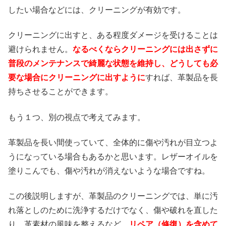
したい場合などには、クリーニングが有効です。
クリーニングに出すと、ある程度ダメージを受けることは
避けられません。
なるべくならクリーニングには出さずに
普段のメンテナンスで綺麗な状態を維持し、どうしても必
要な場合にクリーニングに出すように
すれば、革製品を長
持ちさせることができます。
もう１つ、別の視点で考えてみます。
革製品を長い間使っていて、全体的に傷や汚れが目立つよ
うになっている場合もあるかと思います。レザーオイルを
塗りこんでも、傷や汚れが消えないような場合ですね。
この後説明しますが、革製品のクリーニングでは、単に汚
れ落としのために洗浄するだけでなく、傷や破れを直した
り、革素材の風味を整えるなど、
リペア（修復）を含めて