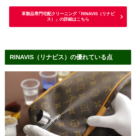
革製品専門宅配クリーニング「RINAVIS（リナビ
ス）」の詳細はこちら
RINAVIS（リナビス）の優れている点