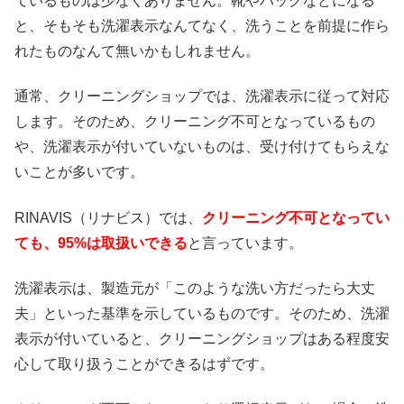
ているものは少なくありません。靴やバッグなどになる
と、そもそも洗濯表示なんてなく、洗うことを前提に作ら
れたものなんて無いかもしれません。
通常、クリーニングショップでは、洗濯表示に従って対応
します。そのため、クリーニング不可となっているもの
や、洗濯表示が付いていないものは、受け付けてもらえな
いことが多いです。
RINAVIS（リナビス）では、
クリーニング不可となってい
ても、95%は取扱いできる
と言っています。
洗濯表示は、製造元が「このような洗い方だったら大丈
夫」といった基準を示しているものです。そのため、洗濯
表示が付いていると、クリーニングショップはある程度安
心して取り扱うことができるはずです。