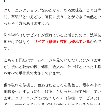
クリーニングショップなのだから、ある意味洗うことは専
門。革製品といえども、適切に洗うことができて当然とい
った考え方もありますよね。
RINAVIS（リナビス）が優れていると感じたのは、洗浄技
術だけではなく、
リペア（修復）技術も優れている
からで
す。
こちらも詳細はホームページを見ていただくと分かります
が、洗いと乾燥の後、修復、色入れ、仕上げといった工程
をすべて手作業で実施しています。
傷や破れを修復し、色あせたところを染色し、素材本来の
風味を生かすように仕上げる、といった工程で対応してい
ます。クリーニングではなくリペア（修復）サービスとし
ても、十分やっていけるだけの内容となっていると思いま