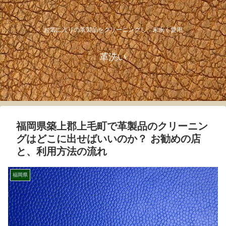
お気に入りの革製品をクリーニングし、末永く愛用
革洗い
福岡県築上郡上毛町で革製品のクリーニン
グはどこに出せばいいのか？ お勧めの店
と、利用方法の流れ
福岡県