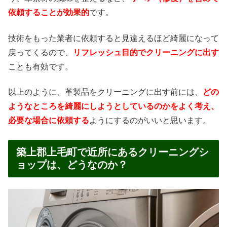
依頼することが効果的
です。
技術をもった業者に依頼すると見違えるほど綺麗になって
戻ってくるので、
リフレッシュ目的でクリーニングに出す
ことも有効です。
以上のように、革製品をクリーニングに出す前には、
どの
ようなところを綺麗にしようとしているのかをよく考え、
必要な場合に依頼する
ようにするのがいいと思います。
築上郡上毛町で近所にあるクリーニングシ
ョップは、どうなのか？