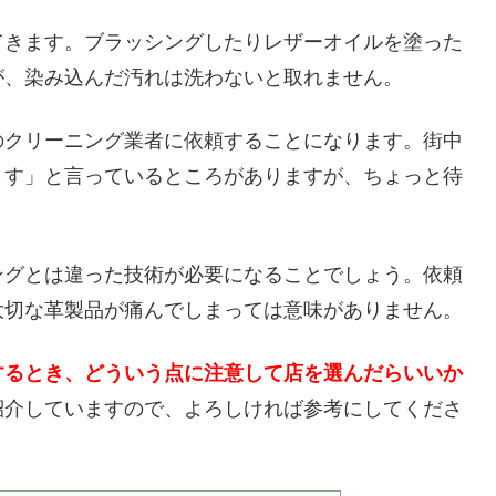
てきます。ブラッシングしたりレザーオイルを塗った
が、染み込んだ汚れは洗わないと取れません。
のクリーニング業者に依頼することになります。街中
ます」と言っているところがありますが、ちょっと待
ングとは違った技術が必要になることでしょう。依頼
大切な革製品が痛んでしまっては意味がありません。
するとき、どういう点に注意して店を選んだらいいか
紹介していますので、よろしければ参考にしてくださ