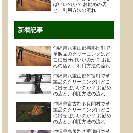
ばいいのか？ お勧めの店
と、利用方法の流れ
新着記事
沖縄県八重山郡与那国町で
革製品のクリーニングはど
こに出せばいいのか？ お勧
めの店と、利用方法の流れ
沖縄県八重山郡竹富町で革
製品のクリーニングはどこ
に出せばいいのか？ お勧め
の店と、利用方法の流れ
沖縄県宮古郡多良間村で革
製品のクリーニングはどこ
に出せばいいのか？ お勧め
の店と、利用方法の流れ
沖縄県島尻郡八重瀬町で革