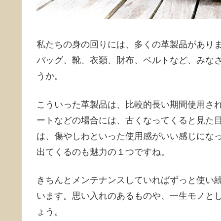
私たちの身の回りには、多くの革製品があり
バッグ、靴、衣類、財布、ベルトなど、みな
うか。
こういった革製品は、比較的長い期間使用さ
ートなどの場合には、古くなってくると見た
は、傷やしわといった使用感がいい感じにな
出てくるのも魅力の１つですね。
きちんとメンテナンスしていればずっと使い
います。思い入れのあるものや、一生モノと
ょう。