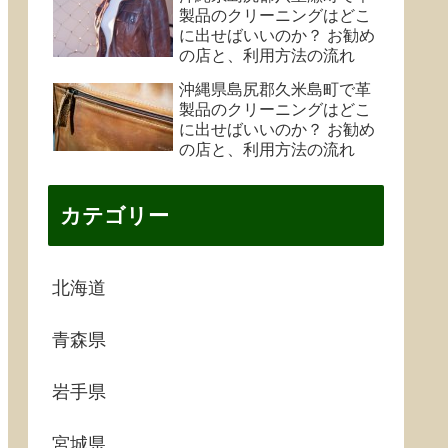
製品のクリーニングはどこ
に出せばいいのか？ お勧め
の店と、利用方法の流れ
沖縄県島尻郡久米島町で革
製品のクリーニングはどこ
に出せばいいのか？ お勧め
の店と、利用方法の流れ
カテゴリー
北海道
青森県
岩手県
宮城県