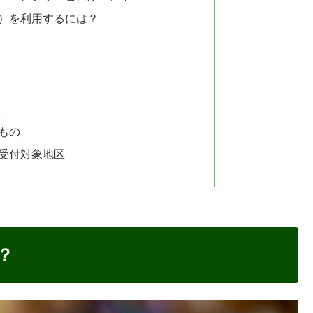
ビス）を利用するには？
取
もの
受付対象地区
？