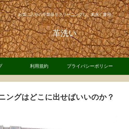
お気に入りの革製品をクリーニングし、末永く愛用
革洗い
プ
利用規約
プライバシーポリシー
ニングはどこに出せばいいのか？