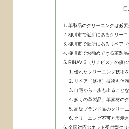
目
革製品のクリーニングは必要
柳川市で近所にあるクリーニ
柳川市で近所にあるリペア（
柳川市でお勧めできる革製品
RINAVIS（リナビス）の優
優れたクリーニング技術
リペア（修復）技術も信
自宅から一歩も出ることな
多くの革製品、革素材の
高級ブランド品のクリー
クリーニング不可と表示
全国対応のネット受付型クリ