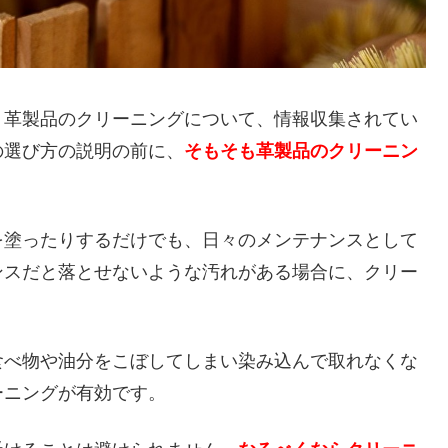
、革製品のクリーニングについて、情報収集されてい
の選び方の説明の前に、
そもそも革製品のクリーニン
。
を塗ったりするだけでも、日々のメンテナンスとして
ンスだと落とせないような汚れがある場合に、クリー
食べ物や油分をこぼしてしまい染み込んで取れなくな
ーニングが有効です。