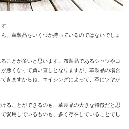
ます。
さん、革製品をいくつか持っているのではないでしょ
れることが多いと思います。布製品であるシャツやコ
目が悪くなって買い直しとなりますが、革製品の場合
ってきますからね。エイジングによって、革にツヤが
続けることができるのも、革製品の大きな特徴だと思
して愛用しているものも、多く存在していることでし