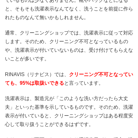
ているものは少なくありません。靴やバッグなどになる
と、そもそも洗濯表示なんてなく、洗うことを前提に作ら
れたものなんて無いかもしれません。
通常、クリーニングショップでは、洗濯表示に従って対応
します。そのため、クリーニング不可となっているもの
や、洗濯表示が付いていないものは、受け付けてもらえな
いことが多いです。
RINAVIS（リナビス）では、
クリーニング不可となってい
ても、95%は取扱いできる
と言っています。
洗濯表示は、製造元が「このような洗い方だったら大丈
夫」といった基準を示しているものです。そのため、洗濯
表示が付いていると、クリーニングショップはある程度安
心して取り扱うことができるはずです。