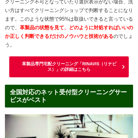
クリーニング不可となっていたり選択表示がない場合、洗
い方はすべてクリーニングショップで判断することになり
ます。このような状態で95%は取扱いできると言っている
ので、
革製品の状態を見て、どのように対処すればいいの
か正しく判断できるだけのノウハウと技術がある
のでしょ
う。
革製品専門宅配クリーニング「RINAVIS（リナビ
ス）」の詳細はこちら
全国対応のネット受付型クリーニングサー
ビスがベスト