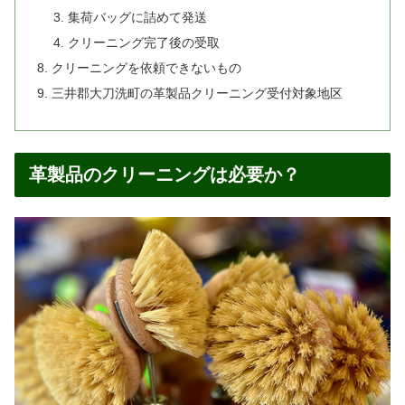
集荷バッグに詰めて発送
クリーニング完了後の受取
クリーニングを依頼できないもの
三井郡大刀洗町の革製品クリーニング受付対象地区
革製品のクリーニングは必要か？