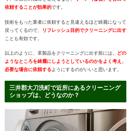
依頼することが効果的
です。
技術をもった業者に依頼すると見違えるほど綺麗になって
戻ってくるので、
リフレッシュ目的でクリーニングに出す
ことも有効です。
以上のように、革製品をクリーニングに出す前には、
どの
ようなところを綺麗にしようとしているのかをよく考え、
必要な場合に依頼する
ようにするのがいいと思います。
三井郡大刀洗町で近所にあるクリーニング
ショップは、どうなのか？