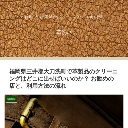
お気に入りの革製品をクリーニングし、末永く愛用
革洗い
福岡県三井郡大刀洗町で革製品のクリーニ
ングはどこに出せばいいのか？ お勧めの
店と、利用方法の流れ
福岡県