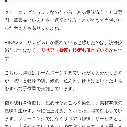
クリーニングショップなのだから、ある意味洗うことは専
門。革製品といえども、適切に洗うことができて当然とい
った考え方もありますよね。
RINAVIS（リナビス）が優れていると感じたのは、洗浄技
術だけではなく、
リペア（修復）技術も優れている
からで
す。
こちらも詳細はホームページを見ていただくと分かります
が、洗いと乾燥の後、修復、色入れ、仕上げといった工程
をすべて手作業で実施しています。
傷や破れを修復し、色あせたところを染色し、素材本来の
風味を生かすように仕上げる、といった工程で対応してい
ます。クリーニングではなくリペア（修復）サービスとし
ても、十分やっていけるだけの内容となっていると思いま