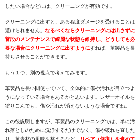
したい場合などには、クリーニングが有効です。
クリーニングに出すと、ある程度ダメージを受けることは
避けられません。
なるべくならクリーニングには出さずに
普段のメンテナンスで綺麗な状態を維持し、どうしても必
要な場合にクリーニングに出すように
すれば、革製品を長
持ちさせることができます。
もう１つ、別の視点で考えてみます。
革製品を長い間使っていて、全体的に傷や汚れが目立つよ
うになっている場合もあるかと思います。レザーオイルを
塗りこんでも、傷や汚れが消えないような場合ですね。
この後説明しますが、革製品のクリーニングでは、単に汚
れ落としのために洗浄するだけでなく、傷や破れを直した
り、革素材の風味を整えるなど、
リペア（修復）を含めて