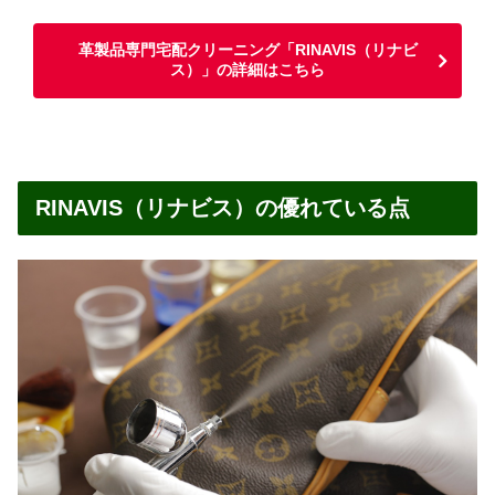
革製品専門宅配クリーニング「RINAVIS（リナビ
ス）」の詳細はこちら
RINAVIS（リナビス）の優れている点