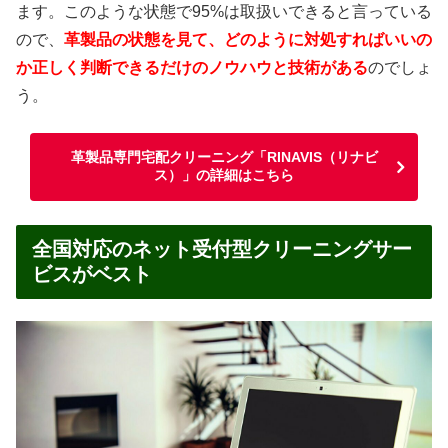
ます。このような状態で95%は取扱いできると言っている
ので、
革製品の状態を見て、どのように対処すればいいの
か正しく判断できるだけのノウハウと技術がある
のでしょ
う。
革製品専門宅配クリーニング「RINAVIS（リナビ
ス）」の詳細はこちら
全国対応のネット受付型クリーニングサー
ビスがベスト