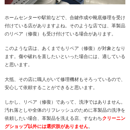
ホームセンターや駅前などで、合鍵作成や靴底修理を受け
付けている店がありますよね。そのような店では、革製品
のリペア（修復）も受け付けている場合があります。
このような店は、あくまでもリペア（修復）が対象となり
ます。傷や破れを直したいといった場合には、適している
と思います。
大抵、その店に職人がいて修理機材もそろっているので、
安心して依頼することができると思います。
しかし、リペア（修復）であって、洗浄ではありません。
汚れ落としや全体のリフレッシュのために革製品の洗浄を
依頼したい場合、革製品を洗える店、すなわち
クリーニン
グショップ以外には選択肢がありません
。