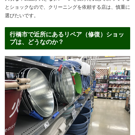
とショックなので、クリーニングを依頼する店は、慎重に
選びたいです。
行橋市で近所にあるリペア（修復）ショッ
プは、どうなのか？