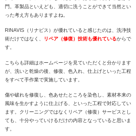
門。革製品といえども、適切に洗うことができて当然とい
った考え方もありますよね。
RINAVIS（リナビス）が優れていると感じたのは、洗浄技
術だけではなく、
リペア（修復）技術も優れている
からで
す。
こちらも詳細はホームページを見ていただくと分かります
が、洗いと乾燥の後、修復、色入れ、仕上げといった工程
をすべて手作業で実施しています。
傷や破れを修復し、色あせたところを染色し、素材本来の
風味を生かすように仕上げる、といった工程で対応してい
ます。クリーニングではなくリペア（修復）サービスとし
ても、十分やっていけるだけの内容となっていると思いま
す。