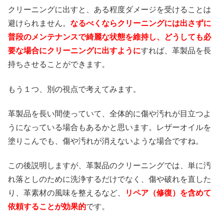
クリーニングに出すと、ある程度ダメージを受けることは
避けられません。
なるべくならクリーニングには出さずに
普段のメンテナンスで綺麗な状態を維持し、どうしても必
要な場合にクリーニングに出すように
すれば、革製品を長
持ちさせることができます。
もう１つ、別の視点で考えてみます。
革製品を長い間使っていて、全体的に傷や汚れが目立つよ
うになっている場合もあるかと思います。レザーオイルを
塗りこんでも、傷や汚れが消えないような場合ですね。
この後説明しますが、革製品のクリーニングでは、単に汚
れ落としのために洗浄するだけでなく、傷や破れを直した
り、革素材の風味を整えるなど、
リペア（修復）を含めて
依頼することが効果的
です。