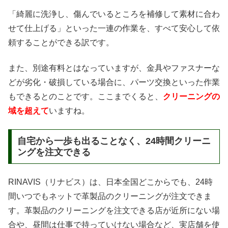
「綺麗に洗浄し、傷んでいるところを補修して素材に合わ
せて仕上げる」といった一連の作業を、すべて安心して依
頼することができる訳です。
また、別途有料とはなっていますが、金具やファスナーな
どが劣化・破損している場合に、パーツ交換といった作業
もできるとのことです。ここまでくると、
クリーニングの
域を超えて
いますね。
自宅から一歩も出ることなく、24時間クリーニ
ングを注文できる
RINAVIS（リナビス）は、日本全国どこからでも、24時
間いつでもネットで革製品のクリーニングが注文できま
す。革製品のクリーニングを注文できる店が近所にない場
合や、昼間は仕事で持っていけない場合など、実店舗を使