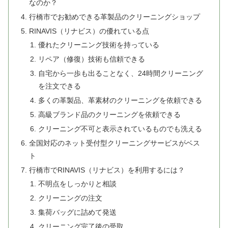
なのか？
行橋市でお勧めできる革製品のクリーニングショップ
RINAVIS（リナビス）の優れている点
優れたクリーニング技術を持っている
リペア（修復）技術も信頼できる
自宅から一歩も出ることなく、24時間クリーニング
を注文できる
多くの革製品、革素材のクリーニングを依頼できる
高級ブランド品のクリーニングを依頼できる
クリーニング不可と表示されているものでも洗える
全国対応のネット受付型クリーニングサービスがベス
ト
行橋市でRINAVIS（リナビス）を利用するには？
不明点をしっかりと相談
クリーニングの注文
集荷バッグに詰めて発送
クリーニング完了後の受取