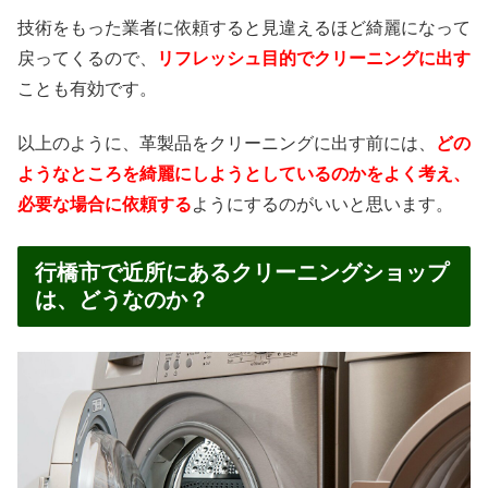
技術をもった業者に依頼すると見違えるほど綺麗になって
戻ってくるので、
リフレッシュ目的でクリーニングに出す
ことも有効です。
以上のように、革製品をクリーニングに出す前には、
どの
ようなところを綺麗にしようとしているのかをよく考え、
必要な場合に依頼する
ようにするのがいいと思います。
行橋市で近所にあるクリーニングショップ
は、どうなのか？