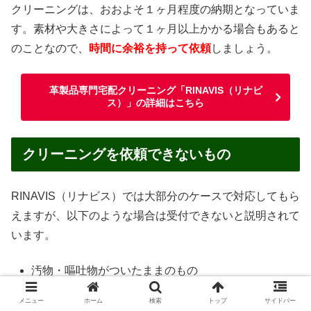
クリーニングは、おおよそ１ヶ月程度の納期となっていま
す。素材や大きさによって１ヶ月以上かかる場合もあると
のことなので、
時間に余裕を持って依頼
しましょう。
革製品専門宅配クリーニング「RINAVIS（リナビ
ス）」の詳細はこちら
クリーニングを依頼できないもの
RINAVIS（リナビス）では大部分のケースで対応してもら
えますが、以下のような場合は受付できないと説明されて
います。
汚物・嘔吐物がついたままのもの
ペットが使用したもの
メニュー
ホーム
検索
トップ
サイドバー