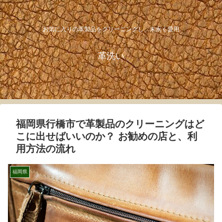
お気に入りの革製品をクリーニングし、末永く愛用
革洗い
福岡県行橋市で革製品のクリーニングはど
こに出せばいいのか？ お勧めの店と、利
用方法の流れ
福岡県