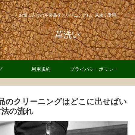
お気に入りの革製品をクリーニングし、末永く愛用
革洗い
プ
利用規約
プライバシーポリシー
品のクリーニングはどこに出せばい
方法の流れ