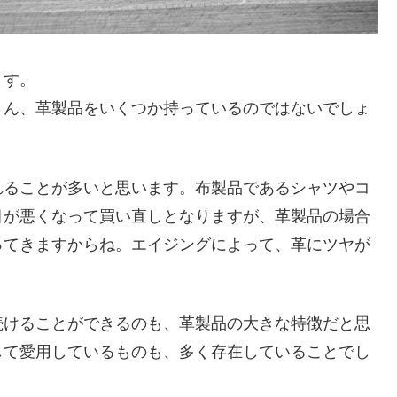
ます。
さん、革製品をいくつか持っているのではないでしょ
れることが多いと思います。布製品であるシャツやコ
目が悪くなって買い直しとなりますが、革製品の場合
ってきますからね。エイジングによって、革にツヤが
続けることができるのも、革製品の大きな特徴だと思
して愛用しているものも、多く存在していることでし