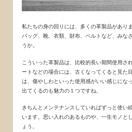
私たちの身の回りには、多くの革製品があり
バッグ、靴、衣類、財布、ベルトなど、みな
うか。
こういった革製品は、比較的長い期間使用さ
ートなどの場合には、古くなってくると見た
は、傷やしわといった使用感がいい感じにな
出てくるのも魅力の１つですね。
きちんとメンテナンスしていればずっと使い
います。思い入れのあるものや、一生モノと
ょう。