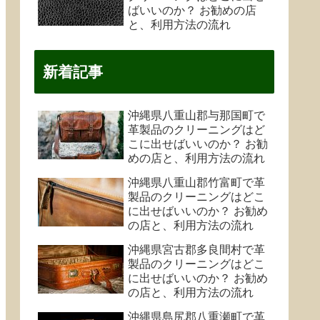
ばいいのか？ お勧めの店
と、利用方法の流れ
新着記事
沖縄県八重山郡与那国町で
革製品のクリーニングはど
こに出せばいいのか？ お勧
めの店と、利用方法の流れ
沖縄県八重山郡竹富町で革
製品のクリーニングはどこ
に出せばいいのか？ お勧め
の店と、利用方法の流れ
沖縄県宮古郡多良間村で革
製品のクリーニングはどこ
に出せばいいのか？ お勧め
の店と、利用方法の流れ
沖縄県島尻郡八重瀬町で革