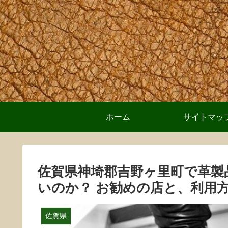
ホーム
サイトマッ
佐賀県神埼郡吉野ヶ里町で革製
いのか？ お勧めの店と、利用
佐賀県