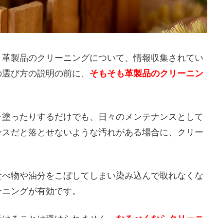
、革製品のクリーニングについて、情報収集されてい
の選び方の説明の前に、
そもそも革製品のクリーニン
。
を塗ったりするだけでも、日々のメンテナンスとして
ンスだと落とせないような汚れがある場合に、クリー
食べ物や油分をこぼしてしまい染み込んで取れなくな
ーニングが有効です。