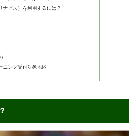
S（リナビス）を利用するには？
の
ーニング受付対象地区
？