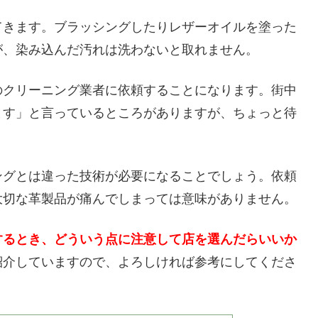
てきます。ブラッシングしたりレザーオイルを塗った
が、染み込んだ汚れは洗わないと取れません。
のクリーニング業者に依頼することになります。街中
ます」と言っているところがありますが、ちょっと待
ングとは違った技術が必要になることでしょう。依頼
大切な革製品が痛んでしまっては意味がありません。
するとき、どういう点に注意して店を選んだらいいか
紹介していますので、よろしければ参考にしてくださ