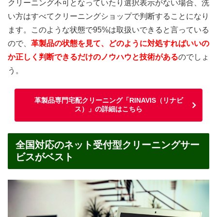
クリーニング不可となっていたり選択表示がない場合、洗
い方はすべてクリーニングショップで判断することになり
ます。このような状態で95%は取扱いできると言っている
ので、
革製品の状態を見て、どのように対処すればいいの
か正しく判断できるだけのノウハウと技術がある
のでしょ
う。
革製品専門宅配クリーニング「RINAVIS（リナビ
ス）」の詳細はこちら
全国対応のネット受付型クリーニングサー
ビスがベスト