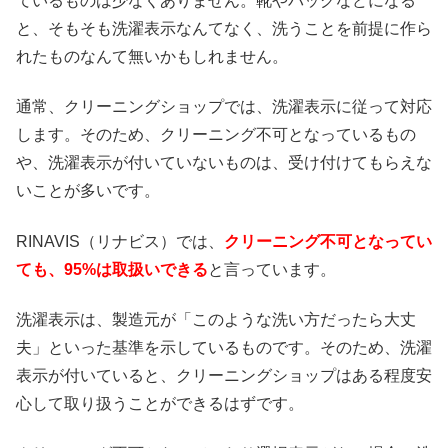
ているものは少なくありません。靴やバッグなどになる
と、そもそも洗濯表示なんてなく、洗うことを前提に作ら
れたものなんて無いかもしれません。
通常、クリーニングショップでは、洗濯表示に従って対応
します。そのため、クリーニング不可となっているもの
や、洗濯表示が付いていないものは、受け付けてもらえな
いことが多いです。
RINAVIS（リナビス）では、
クリーニング不可となってい
ても、95%は取扱いできる
と言っています。
洗濯表示は、製造元が「このような洗い方だったら大丈
夫」といった基準を示しているものです。そのため、洗濯
表示が付いていると、クリーニングショップはある程度安
心して取り扱うことができるはずです。