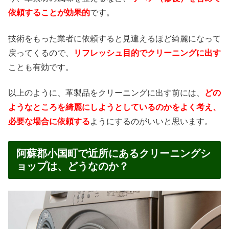
依頼することが効果的
です。
技術をもった業者に依頼すると見違えるほど綺麗になって
戻ってくるので、
リフレッシュ目的でクリーニングに出す
ことも有効です。
以上のように、革製品をクリーニングに出す前には、
どの
ようなところを綺麗にしようとしているのかをよく考え、
必要な場合に依頼する
ようにするのがいいと思います。
阿蘇郡小国町で近所にあるクリーニングシ
ョップは、どうなのか？