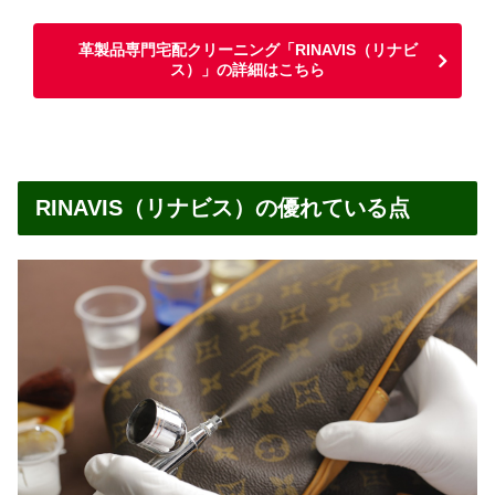
革製品専門宅配クリーニング「RINAVIS（リナビ
ス）」の詳細はこちら
RINAVIS（リナビス）の優れている点