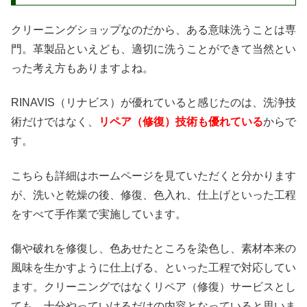
クリーニングショップなのだから、ある意味洗うことは専
門。革製品といえども、適切に洗うことができて当然とい
った考え方もありますよね。
RINAVIS（リナビス）が優れていると感じたのは、洗浄技
術だけではなく、
リペア（修復）技術も優れている
からで
す。
こちらも詳細はホームページを見ていただくと分かります
が、洗いと乾燥の後、修復、色入れ、仕上げといった工程
をすべて手作業で実施しています。
傷や破れを修復し、色あせたところを染色し、素材本来の
風味を生かすように仕上げる、といった工程で対応してい
ます。クリーニングではなくリペア（修復）サービスとし
ても、十分やっていけるだけの内容となっていると思いま