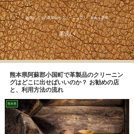
お気に入りの革製品をクリーニングし、末永く愛用
革洗い
熊本県阿蘇郡小国町で革製品のクリーニン
グはどこに出せばいいのか？ お勧めの店
と、利用方法の流れ
熊本県