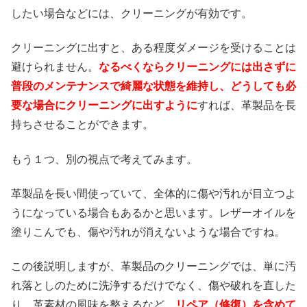
したい場合などには、クリーニングが有効です。
クリーニングに出すと、ある程度ダメージを受けることは
避けられません。
なるべくならクリーニングには出さずに
普段のメンテナンスで綺麗な状態を維持し、どうしても必
要な場合にクリーニングに出すように
すれば、革製品を長
持ちさせることができます。
もう１つ、別の視点で考えてみます。
革製品を長い間使っていて、全体的に傷や汚れが目立つよ
うになっている場合もあるかと思います。レザーオイルを
塗りこんでも、傷や汚れが消えないような場合ですね。
この後説明しますが、革製品のクリーニングでは、単に汚
れ落としのために洗浄するだけでなく、傷や破れを直した
り、革素材の風味を整えるなど、
リペア（修復）を含めて