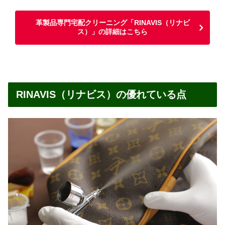
革製品専門宅配クリーニング「RINAVIS（リナビ
ス）」の詳細はこちら
RINAVIS（リナビス）の優れている点