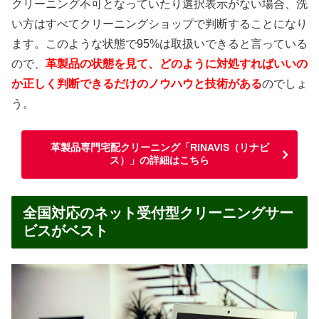
クリーニング不可となっていたり選択表示がない場合、洗
い方はすべてクリーニングショップで判断することになり
ます。このような状態で95%は取扱いできると言っている
ので、
革製品の状態を見て、どのように対処すればいいの
か正しく判断できるだけのノウハウと技術がある
のでしょ
う。
革製品専門宅配クリーニング「RINAVIS（リナビ
ス）」の詳細はこちら
全国対応のネット受付型クリーニングサー
ビスがベスト