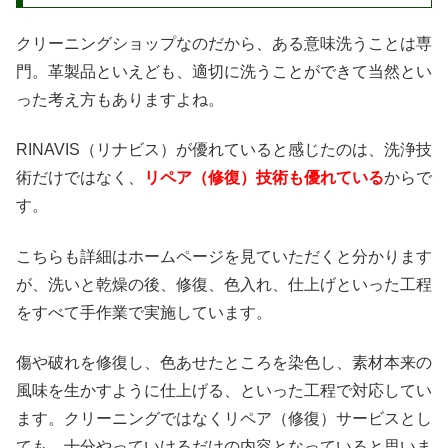
クリーニングショップなのだから、ある意味洗うことは専
門。革製品といえども、適切に洗うことができて当然とい
った考え方もありますよね。
RINAVIS（リナビス）が優れていると感じたのは、洗浄技
術だけではなく、
リペア（修復）技術も優れている
からで
す。
こちらも詳細はホームページを見ていただくと分かります
が、洗いと乾燥の後、修復、色入れ、仕上げといった工程
をすべて手作業で実施しています。
傷や破れを修復し、色あせたところを染色し、素材本来の
風味を生かすように仕上げる、といった工程で対応してい
ます。クリーニングではなくリペア（修復）サービスとし
ても、十分やっていけるだけの内容となっていると思いま