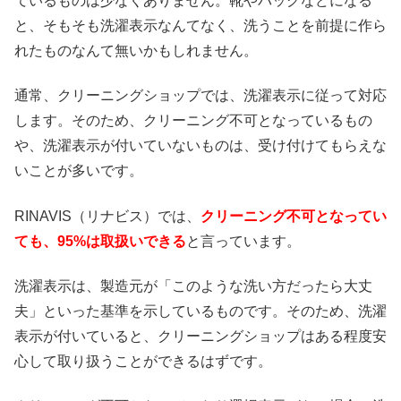
ているものは少なくありません。靴やバッグなどになる
と、そもそも洗濯表示なんてなく、洗うことを前提に作ら
れたものなんて無いかもしれません。
通常、クリーニングショップでは、洗濯表示に従って対応
します。そのため、クリーニング不可となっているもの
や、洗濯表示が付いていないものは、受け付けてもらえな
いことが多いです。
RINAVIS（リナビス）では、
クリーニング不可となってい
ても、95%は取扱いできる
と言っています。
洗濯表示は、製造元が「このような洗い方だったら大丈
夫」といった基準を示しているものです。そのため、洗濯
表示が付いていると、クリーニングショップはある程度安
心して取り扱うことができるはずです。