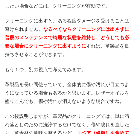
したい場合などには、クリーニングが有効です。
クリーニングに出すと、ある程度ダメージを受けることは
避けられません。
なるべくならクリーニングには出さずに
普段のメンテナンスで綺麗な状態を維持し、どうしても必
要な場合にクリーニングに出すように
すれば、革製品を長
持ちさせることができます。
もう１つ、別の視点で考えてみます。
革製品を長い間使っていて、全体的に傷や汚れが目立つよ
うになっている場合もあるかと思います。レザーオイルを
塗りこんでも、傷や汚れが消えないような場合ですね。
この後説明しますが、革製品のクリーニングでは、単に汚
れ落としのために洗浄するだけでなく、傷や破れを直した
り、革素材の風味を整えるなど、
リペア（修復）を含めて