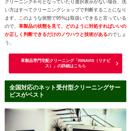
クリーニング不可となっていたり選択表示がない場合、洗
い方はすべてクリーニングショップで判断することになり
ます。このような状態で95%は取扱いできると言っている
ので、
革製品の状態を見て、どのように対処すればいいの
か正しく判断できるだけのノウハウと技術がある
のでしょ
う。
革製品専門宅配クリーニング「RINAVIS（リナビ
ス）」の詳細はこちら
全国対応のネット受付型クリーニングサー
ビスがベスト