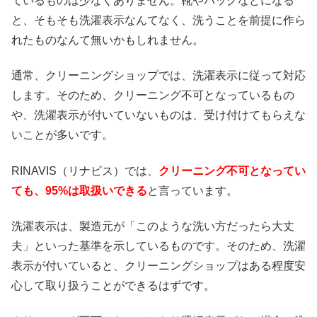
ているものは少なくありません。靴やバッグなどになる
と、そもそも洗濯表示なんてなく、洗うことを前提に作ら
れたものなんて無いかもしれません。
通常、クリーニングショップでは、洗濯表示に従って対応
します。そのため、クリーニング不可となっているもの
や、洗濯表示が付いていないものは、受け付けてもらえな
いことが多いです。
RINAVIS（リナビス）では、
クリーニング不可となってい
ても、95%は取扱いできる
と言っています。
洗濯表示は、製造元が「このような洗い方だったら大丈
夫」といった基準を示しているものです。そのため、洗濯
表示が付いていると、クリーニングショップはある程度安
心して取り扱うことができるはずです。