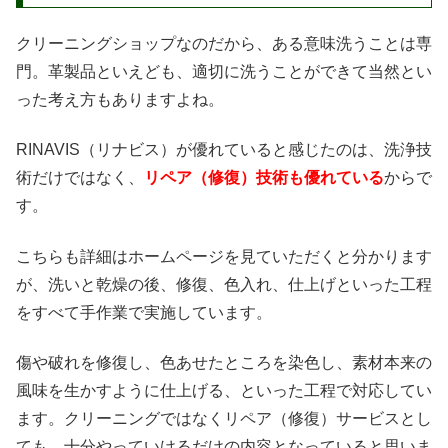
クリーニングショップなのだから、ある意味洗うことは専
門。革製品といえども、適切に洗うことができて当然とい
った考え方もありますよね。
RINAVIS（リナビス）が優れていると感じたのは、洗浄技
術だけではなく、
リペア（修復）技術も優れている
からで
す。
こちらも詳細はホームページを見ていただくと分かります
が、洗いと乾燥の後、修復、色入れ、仕上げといった工程
をすべて手作業で実施しています。
傷や破れを修復し、色あせたところを染色し、素材本来の
風味を生かすように仕上げる、といった工程で対応してい
ます。クリーニングではなくリペア（修復）サービスとし
ても、十分やっていけるだけの内容となっていると思いま