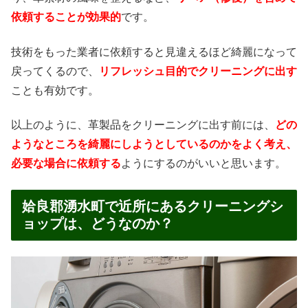
依頼することが効果的
です。
技術をもった業者に依頼すると見違えるほど綺麗になって
戻ってくるので、
リフレッシュ目的でクリーニングに出す
ことも有効です。
以上のように、革製品をクリーニングに出す前には、
どの
ようなところを綺麗にしようとしているのかをよく考え、
必要な場合に依頼する
ようにするのがいいと思います。
姶良郡湧水町で近所にあるクリーニングシ
ョップは、どうなのか？