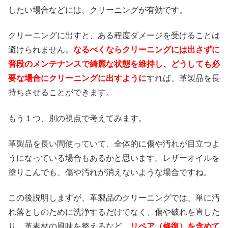
したい場合などには、クリーニングが有効です。
クリーニングに出すと、ある程度ダメージを受けることは
避けられません。
なるべくならクリーニングには出さずに
普段のメンテナンスで綺麗な状態を維持し、どうしても必
要な場合にクリーニングに出すように
すれば、革製品を長
持ちさせることができます。
もう１つ、別の視点で考えてみます。
革製品を長い間使っていて、全体的に傷や汚れが目立つよ
うになっている場合もあるかと思います。レザーオイルを
塗りこんでも、傷や汚れが消えないような場合ですね。
この後説明しますが、革製品のクリーニングでは、単に汚
れ落としのために洗浄するだけでなく、傷や破れを直した
り、革素材の風味を整えるなど、
リペア（修復）を含めて