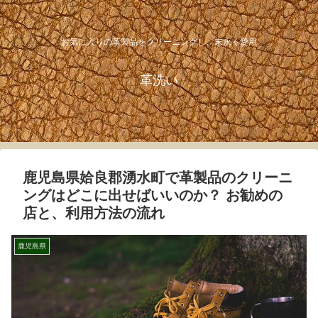
お気に入りの革製品をクリーニングし、末永く愛用
革洗い
鹿児島県姶良郡湧水町で革製品のクリーニ
ングはどこに出せばいいのか？ お勧めの
店と、利用方法の流れ
鹿児島県