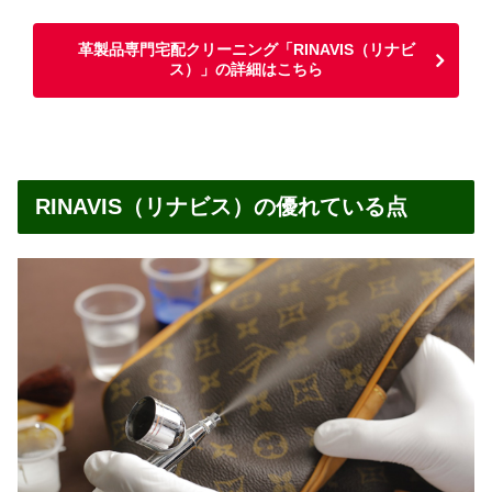
革製品専門宅配クリーニング「RINAVIS（リナビ
ス）」の詳細はこちら
RINAVIS（リナビス）の優れている点