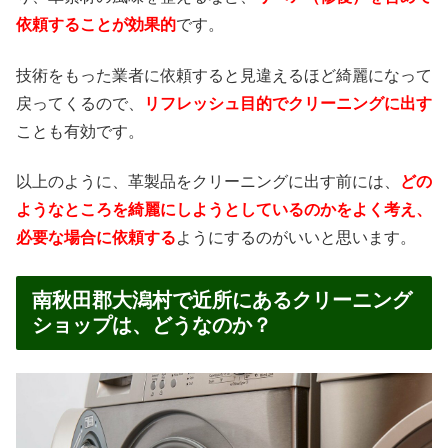
依頼することが効果的
です。
技術をもった業者に依頼すると見違えるほど綺麗になって
戻ってくるので、
リフレッシュ目的でクリーニングに出す
ことも有効です。
以上のように、革製品をクリーニングに出す前には、
どの
ようなところを綺麗にしようとしているのかをよく考え、
必要な場合に依頼する
ようにするのがいいと思います。
南秋田郡大潟村で近所にあるクリーニング
ショップは、どうなのか？