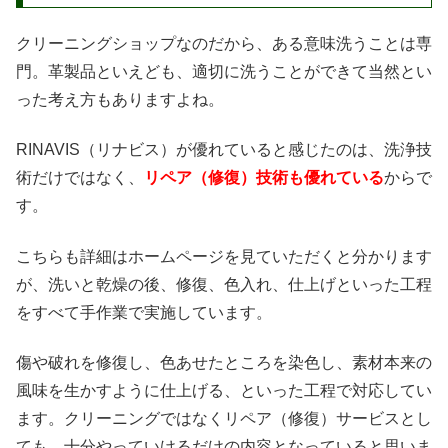
クリーニングショップなのだから、ある意味洗うことは専
門。革製品といえども、適切に洗うことができて当然とい
った考え方もありますよね。
RINAVIS（リナビス）が優れていると感じたのは、洗浄技
術だけではなく、
リペア（修復）技術も優れている
からで
す。
こちらも詳細はホームページを見ていただくと分かります
が、洗いと乾燥の後、修復、色入れ、仕上げといった工程
をすべて手作業で実施しています。
傷や破れを修復し、色あせたところを染色し、素材本来の
風味を生かすように仕上げる、といった工程で対応してい
ます。クリーニングではなくリペア（修復）サービスとし
ても、十分やっていけるだけの内容となっていると思いま