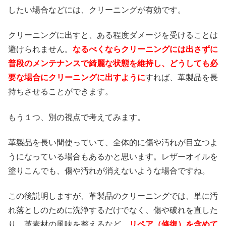
したい場合などには、クリーニングが有効です。
クリーニングに出すと、ある程度ダメージを受けることは
避けられません。
なるべくならクリーニングには出さずに
普段のメンテナンスで綺麗な状態を維持し、どうしても必
要な場合にクリーニングに出すように
すれば、革製品を長
持ちさせることができます。
もう１つ、別の視点で考えてみます。
革製品を長い間使っていて、全体的に傷や汚れが目立つよ
うになっている場合もあるかと思います。レザーオイルを
塗りこんでも、傷や汚れが消えないような場合ですね。
この後説明しますが、革製品のクリーニングでは、単に汚
れ落としのために洗浄するだけでなく、傷や破れを直した
り、革素材の風味を整えるなど、
リペア（修復）を含めて