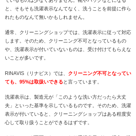
ているものは少なくありません。靴やバッグなどになる
と、そもそも洗濯表示なんてなく、洗うことを前提に作ら
れたものなんて無いかもしれません。
通常、クリーニングショップでは、洗濯表示に従って対応
します。そのため、クリーニング不可となっているもの
や、洗濯表示が付いていないものは、受け付けてもらえな
いことが多いです。
RINAVIS（リナビス）では、
クリーニング不可となってい
ても、95%は取扱いできる
と言っています。
洗濯表示は、製造元が「このような洗い方だったら大丈
夫」といった基準を示しているものです。そのため、洗濯
表示が付いていると、クリーニングショップはある程度安
心して取り扱うことができるはずです。