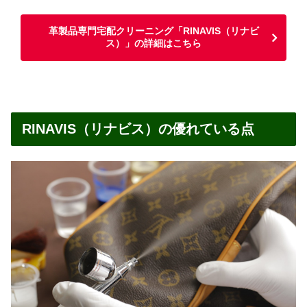
革製品専門宅配クリーニング「RINAVIS（リナビ
ス）」の詳細はこちら
RINAVIS（リナビス）の優れている点