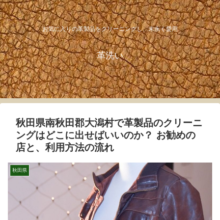
お気に入りの革製品をクリーニングし、末永く愛用
革洗い
秋田県南秋田郡大潟村で革製品のクリーニ
ングはどこに出せばいいのか？ お勧めの
店と、利用方法の流れ
秋田県