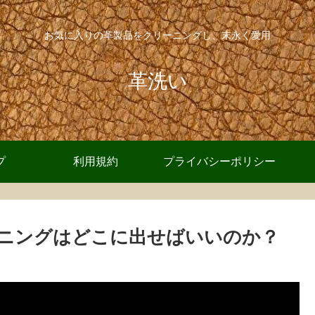
お気に入りの革製品をクリーニングし、末永く愛用
革洗い
プ
利用規約
プライバシーポリシー
ニングはどこに出せばいいのか？