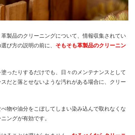
、革製品のクリーニングについて、情報収集されてい
の選び方の説明の前に、
そもそも革製品のクリーニン
。
を塗ったりするだけでも、日々のメンテナンスとして
ンスだと落とせないような汚れがある場合に、クリー
食べ物や油分をこぼしてしまい染み込んで取れなくな
ーニングが有効です。