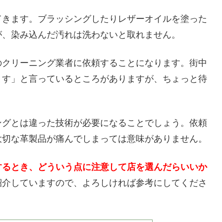
てきます。ブラッシングしたりレザーオイルを塗った
が、染み込んだ汚れは洗わないと取れません。
のクリーニング業者に依頼することになります。街中
ます」と言っているところがありますが、ちょっと待
ングとは違った技術が必要になることでしょう。依頼
大切な革製品が痛んでしまっては意味がありません。
するとき、どういう点に注意して店を選んだらいいか
紹介していますので、よろしければ参考にしてくださ