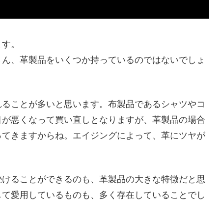
ます。
さん、革製品をいくつか持っているのではないでしょ
れることが多いと思います。布製品であるシャツやコ
目が悪くなって買い直しとなりますが、革製品の場合
ってきますからね。エイジングによって、革にツヤが
続けることができるのも、革製品の大きな特徴だと思
して愛用しているものも、多く存在していることでし