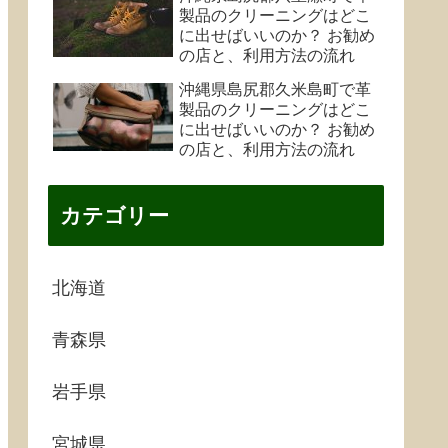
製品のクリーニングはどこ
に出せばいいのか？ お勧め
の店と、利用方法の流れ
沖縄県島尻郡久米島町で革
製品のクリーニングはどこ
に出せばいいのか？ お勧め
の店と、利用方法の流れ
カテゴリー
北海道
青森県
岩手県
宮城県