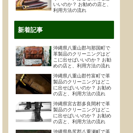
いいのか？ お勧めの店と、
利用方法の流れ
新着記事
沖縄県八重山郡与那国町で
革製品のクリーニングはど
こに出せばいいのか？ お勧
めの店と、利用方法の流れ
沖縄県八重山郡竹富町で革
製品のクリーニングはどこ
に出せばいいのか？ お勧め
の店と、利用方法の流れ
沖縄県宮古郡多良間村で革
製品のクリーニングはどこ
に出せばいいのか？ お勧め
の店と、利用方法の流れ
沖縄県島尻郡八重瀬町で革