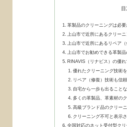
目
革製品のクリーニングは必要
上山市で近所にあるクリーニ
上山市で近所にあるリペア（
上山市でお勧めできる革製品
RINAVIS（リナビス）の優
優れたクリーニング技術
リペア（修復）技術も信
自宅から一歩も出ることな
多くの革製品、革素材の
高級ブランド品のクリー
クリーニング不可と表示
全国対応のネット受付型クリ