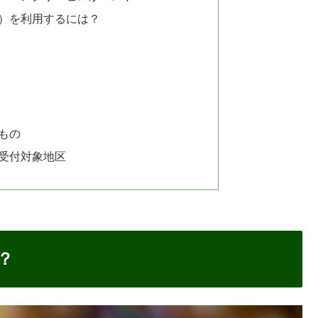
ビス）を利用するには？
取
もの
受付対象地区
？