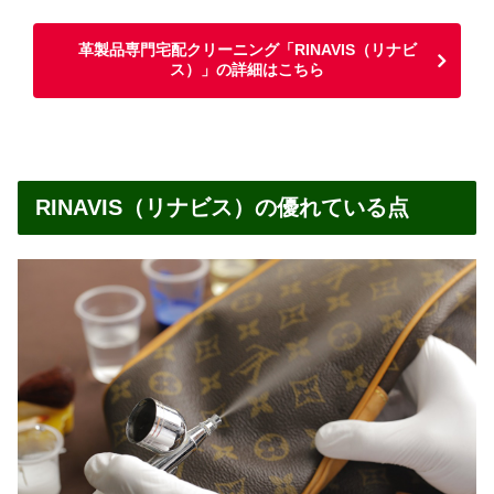
革製品専門宅配クリーニング「RINAVIS（リナビ
ス）」の詳細はこちら
RINAVIS（リナビス）の優れている点