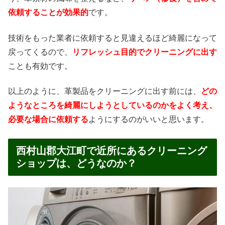
依頼することが効果的
です。
技術をもった業者に依頼すると見違えるほど綺麗になって
戻ってくるので、
リフレッシュ目的でクリーニングに出す
ことも有効です。
以上のように、革製品をクリーニングに出す前には、
どの
ようなところを綺麗にしようとしているのかをよく考え、
必要な場合に依頼する
ようにするのがいいと思います。
西村山郡大江町で近所にあるクリーニング
ショップは、どうなのか？