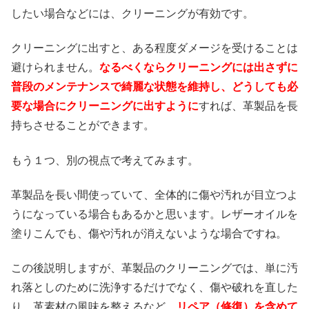
したい場合などには、クリーニングが有効です。
クリーニングに出すと、ある程度ダメージを受けることは
避けられません。
なるべくならクリーニングには出さずに
普段のメンテナンスで綺麗な状態を維持し、どうしても必
要な場合にクリーニングに出すように
すれば、革製品を長
持ちさせることができます。
もう１つ、別の視点で考えてみます。
革製品を長い間使っていて、全体的に傷や汚れが目立つよ
うになっている場合もあるかと思います。レザーオイルを
塗りこんでも、傷や汚れが消えないような場合ですね。
この後説明しますが、革製品のクリーニングでは、単に汚
れ落としのために洗浄するだけでなく、傷や破れを直した
り、革素材の風味を整えるなど、
リペア（修復）を含めて