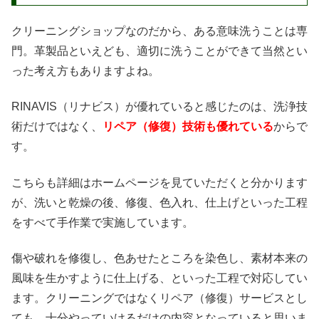
クリーニングショップなのだから、ある意味洗うことは専
門。革製品といえども、適切に洗うことができて当然とい
った考え方もありますよね。
RINAVIS（リナビス）が優れていると感じたのは、洗浄技
術だけではなく、
リペア（修復）技術も優れている
からで
す。
こちらも詳細はホームページを見ていただくと分かります
が、洗いと乾燥の後、修復、色入れ、仕上げといった工程
をすべて手作業で実施しています。
傷や破れを修復し、色あせたところを染色し、素材本来の
風味を生かすように仕上げる、といった工程で対応してい
ます。クリーニングではなくリペア（修復）サービスとし
ても、十分やっていけるだけの内容となっていると思いま