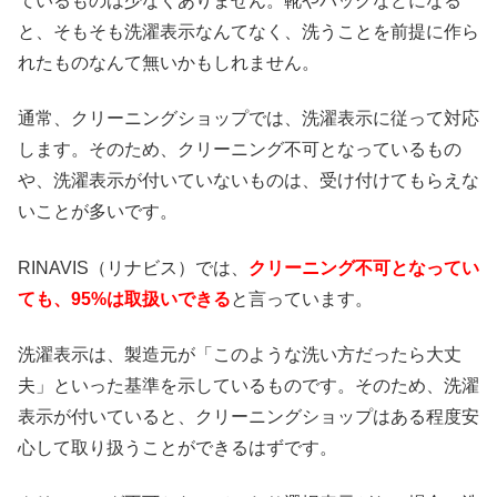
ているものは少なくありません。靴やバッグなどになる
と、そもそも洗濯表示なんてなく、洗うことを前提に作ら
れたものなんて無いかもしれません。
通常、クリーニングショップでは、洗濯表示に従って対応
します。そのため、クリーニング不可となっているもの
や、洗濯表示が付いていないものは、受け付けてもらえな
いことが多いです。
RINAVIS（リナビス）では、
クリーニング不可となってい
ても、95%は取扱いできる
と言っています。
洗濯表示は、製造元が「このような洗い方だったら大丈
夫」といった基準を示しているものです。そのため、洗濯
表示が付いていると、クリーニングショップはある程度安
心して取り扱うことができるはずです。