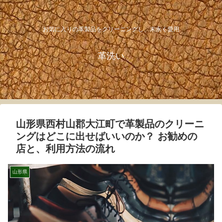
お気に入りの革製品をクリーニングし、末永く愛用
革洗い
山形県西村山郡大江町で革製品のクリーニ
ングはどこに出せばいいのか？ お勧めの
店と、利用方法の流れ
山形県