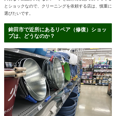
とショックなので、クリーニングを依頼する店は、慎重に
選びたいです。
鉾田市で近所にあるリペア（修復）ショッ
プは、どうなのか？