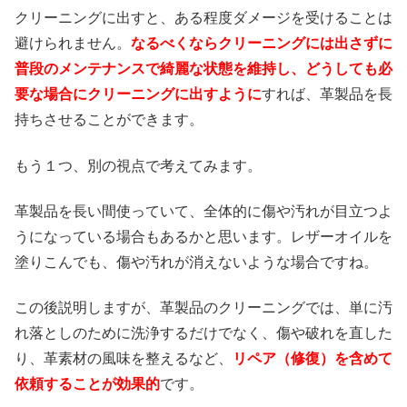
クリーニングに出すと、ある程度ダメージを受けることは
避けられません。
なるべくならクリーニングには出さずに
普段のメンテナンスで綺麗な状態を維持し、どうしても必
要な場合にクリーニングに出すように
すれば、革製品を長
持ちさせることができます。
もう１つ、別の視点で考えてみます。
革製品を長い間使っていて、全体的に傷や汚れが目立つよ
うになっている場合もあるかと思います。レザーオイルを
塗りこんでも、傷や汚れが消えないような場合ですね。
この後説明しますが、革製品のクリーニングでは、単に汚
れ落としのために洗浄するだけでなく、傷や破れを直した
り、革素材の風味を整えるなど、
リペア（修復）を含めて
依頼することが効果的
です。