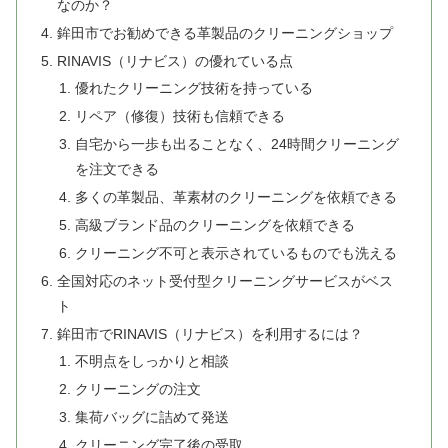
なのか？
鉾田市でお勧めできる革製品のクリーニングショップ
RINAVIS（リナビス）の優れている点
優れたクリーニング技術を持っている
リペア（修復）技術も信頼できる
自宅から一歩も出ることなく、24時間クリーニング
を注文できる
多くの革製品、革素材のクリーニングを依頼できる
高級ブランド品のクリーニングを依頼できる
クリーニング不可と表示されているものでも洗える
全国対応のネット受付型クリーニングサービスがベス
ト
鉾田市でRINAVIS（リナビス）を利用するには？
不明点をしっかりと相談
クリーニングの注文
集荷バッグに詰めて発送
クリーニング完了後の受取