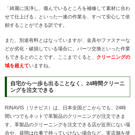
「綺麗に洗浄し、傷んでいるところを補修して素材に合わ
せて仕上げる」といった一連の作業を、すべて安心して依
頼することができる訳です。
また、別途有料とはなっていますが、金具やファスナーな
どが劣化・破損している場合に、パーツ交換といった作業
もできるとのことです。ここまでくると、
クリーニングの
域を超えて
いますね。
自宅から一歩も出ることなく、24時間クリーニ
ングを注文できる
RINAVIS（リナビス）は、日本全国どこからでも、24時
間いつでもネットで革製品のクリーニングが注文できま
す。革製品のクリーニングを注文できる店が近所にない場
合や、昼間は仕事で持っていけない場合など、実店舗を使