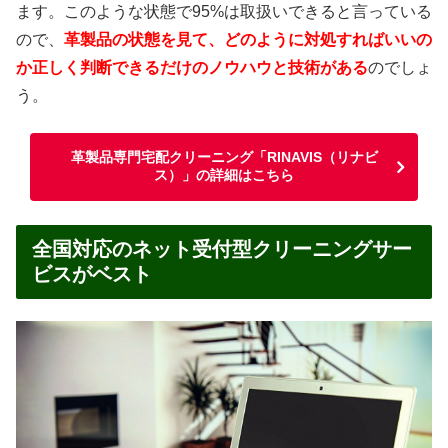
ます。このような状態で95%は取扱いできると言っている
ので、
革製品の状態を見て、どのように対処すればいいの
か正しく判断できるだけのノウハウと技術がある
のでしょ
う。
革製品専門宅配クリーニング「RINAVIS（リナビ
ス）」の詳細はこちら
全国対応のネット受付型クリーニングサー
ビスがベスト