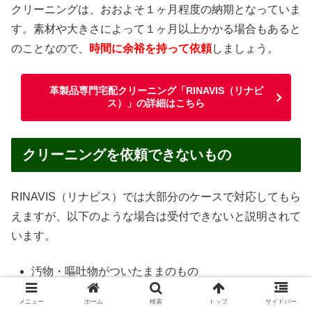
クリーニングは、おおよそ１ヶ月程度の納期となっていま
す。素材や大きさによって１ヶ月以上かかる場合もあると
のことなので、
時間に余裕を持って依頼
しましょう。
革製品専門宅配クリーニング「RINAVIS（リナビ
ス）」の詳細はこちら
クリーニングを依頼できないもの
RINAVIS（リナビス）では大部分のケースで対応してもら
えますが、以下のような場合は受付できないと説明されて
います。
汚物・嘔吐物がついたままのもの
ペットが使用したもの
メニュー
ホーム
検索
トップ
サイドバー