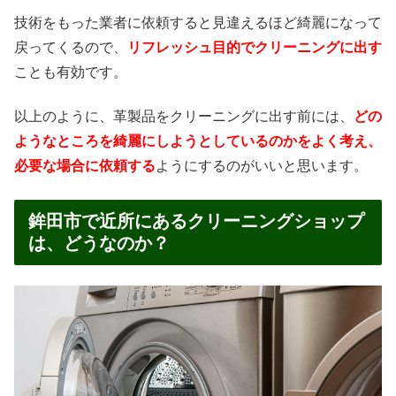
技術をもった業者に依頼すると見違えるほど綺麗になって
戻ってくるので、
リフレッシュ目的でクリーニングに出す
ことも有効です。
以上のように、革製品をクリーニングに出す前には、
どの
ようなところを綺麗にしようとしているのかをよく考え、
必要な場合に依頼する
ようにするのがいいと思います。
鉾田市で近所にあるクリーニングショップ
は、どうなのか？