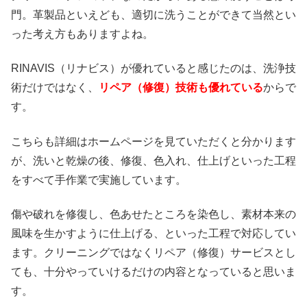
門。革製品といえども、適切に洗うことができて当然とい
った考え方もありますよね。
RINAVIS（リナビス）が優れていると感じたのは、洗浄技
術だけではなく、
リペア（修復）技術も優れている
からで
す。
こちらも詳細はホームページを見ていただくと分かります
が、洗いと乾燥の後、修復、色入れ、仕上げといった工程
をすべて手作業で実施しています。
傷や破れを修復し、色あせたところを染色し、素材本来の
風味を生かすように仕上げる、といった工程で対応してい
ます。クリーニングではなくリペア（修復）サービスとし
ても、十分やっていけるだけの内容となっていると思いま
す。