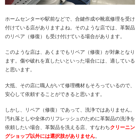
ホームセンターや駅前などで、合鍵作成や靴底修理を受け
付けている店がありますよね。そのような店では、革製品
のリペア（修復）も受け付けている場合があります。
このような店は、あくまでもリペア（修復）が対象となり
ます。傷や破れを直したいといった場合には、適している
と思います。
大抵、その店に職人がいて修理機材もそろっているので、
安心して依頼することができると思います。
しかし、リペア（修復）であって、洗浄ではありません。
汚れ落としや全体のリフレッシュのために革製品の洗浄を
依頼したい場合、革製品を洗える店、すなわち
クリーニン
グショップ以外には選択肢がありません
。