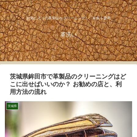
お気に入りの革製品をクリーニングし、末永く愛用
革洗い
茨城県鉾田市で革製品のクリーニングはど
こに出せばいいのか？ お勧めの店と、利
用方法の流れ
茨城県