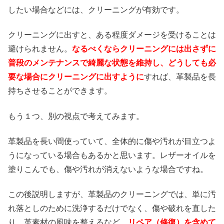
したい場合などには、クリーニングが有効です。
クリーニングに出すと、ある程度ダメージを受けることは
避けられません。
なるべくならクリーニングには出さずに
普段のメンテナンスで綺麗な状態を維持し、どうしても必
要な場合にクリーニングに出すように
すれば、革製品を長
持ちさせることができます。
もう１つ、別の視点で考えてみます。
革製品を長い間使っていて、全体的に傷や汚れが目立つよ
うになっている場合もあるかと思います。レザーオイルを
塗りこんでも、傷や汚れが消えないような場合ですね。
この後説明しますが、革製品のクリーニングでは、単に汚
れ落としのために洗浄するだけでなく、傷や破れを直した
り、革素材の風味を整えるなど、
リペア（修復）を含めて