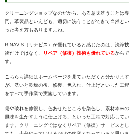
クリーニングショップなのだから、ある意味洗うことは専
門。革製品といえども、適切に洗うことができて当然とい
った考え方もありますよね。
RINAVIS（リナビス）が優れていると感じたのは、洗浄技
術だけではなく、
リペア（修復）技術も優れている
からで
す。
こちらも詳細はホームページを見ていただくと分かります
が、洗いと乾燥の後、修復、色入れ、仕上げといった工程
をすべて手作業で実施しています。
傷や破れを修復し、色あせたところを染色し、素材本来の
風味を生かすように仕上げる、といった工程で対応してい
ます。クリーニングではなくリペア（修復）サービスとし
ても、十分やっていけるだけの内容となっていると思いま