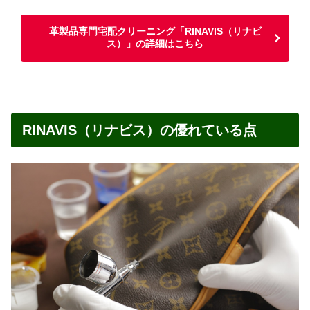
革製品専門宅配クリーニング「RINAVIS（リナビ
ス）」の詳細はこちら
RINAVIS（リナビス）の優れている点