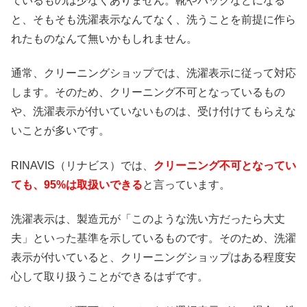
ているものは少なくありません。靴やバッグなどになる
と、そもそも洗濯表示なんてなく、洗うことを前提に作ら
れたものなんて無いかもしれません。
通常、クリーニングショップでは、洗濯表示に従って対応
します。そのため、クリーニング不可となっているもの
や、洗濯表示が付いていないものは、受け付けてもらえな
いことが多いです。
RINAVIS（リナビス）では、
クリーニング不可となってい
ても、95%は取扱いできる
と言っています。
洗濯表示は、製造元が「このような洗い方だったら大丈
夫」といった基準を示しているものです。そのため、洗濯
表示が付いていると、クリーニングショップはある程度安
心して取り扱うことができるはずです。