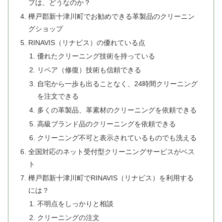
プは、どうなのか？
樺戸郡新十津川町でお勧めできる革製品のクリーニン
グショップ
RINAVIS（リナビス）の優れている点
優れたクリーニング技術を持っている
リペア（修復）技術も信頼できる
自宅から一歩も出ることなく、24時間クリーニング
を注文できる
多くの革製品、革素材のクリーニングを依頼できる
高級ブランド品のクリーニングを依頼できる
クリーニング不可と表示されているものでも洗える
全国対応のネット受付型クリーニングサービスがベス
ト
樺戸郡新十津川町でRINAVIS（リナビス）を利用する
には？
不明点をしっかりと相談
クリーニングの注文