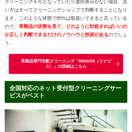
クリーニング不可となっていたり選択表示がない場合、洗
い方はすべてクリーニングショップで判断することになり
ます。このような状態で95%は取扱いできると言っている
ので、
革製品の状態を見て、どのように対処すればいいの
か正しく判断できるだけのノウハウと技術がある
のでしょ
う。
革製品専門宅配クリーニング「RINAVIS（リナビ
ス）」の詳細はこちら
全国対応のネット受付型クリーニングサー
ビスがベスト