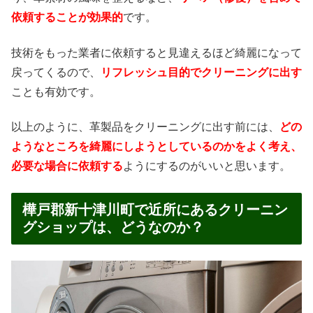
依頼することが効果的
です。
技術をもった業者に依頼すると見違えるほど綺麗になって
戻ってくるので、
リフレッシュ目的でクリーニングに出す
ことも有効です。
以上のように、革製品をクリーニングに出す前には、
どの
ようなところを綺麗にしようとしているのかをよく考え、
必要な場合に依頼する
ようにするのがいいと思います。
樺戸郡新十津川町で近所にあるクリーニン
グショップは、どうなのか？