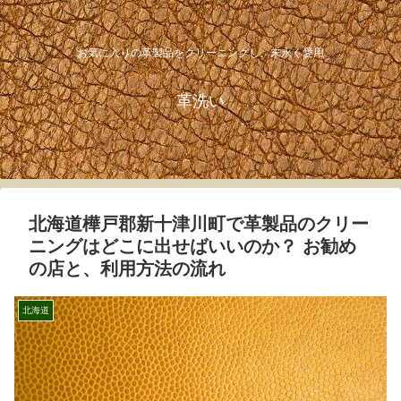
お気に入りの革製品をクリーニングし、末永く愛用
革洗い
北海道樺戸郡新十津川町で革製品のクリー
ニングはどこに出せばいいのか？ お勧め
の店と、利用方法の流れ
北海道