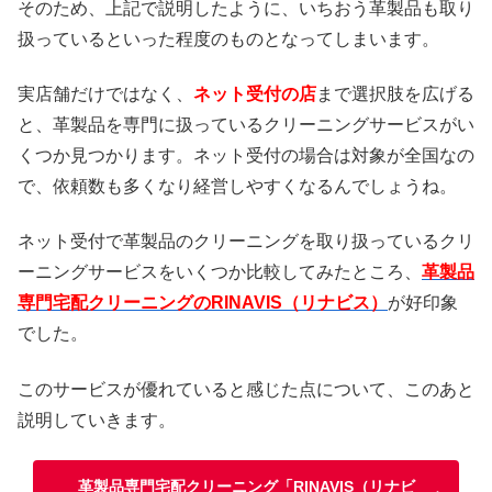
そのため、上記で説明したように、いちおう革製品も取り
扱っているといった程度のものとなってしまいます。
実店舗だけではなく、
ネット受付の店
まで選択肢を広げる
と、革製品を専門に扱っているクリーニングサービスがい
くつか見つかります。ネット受付の場合は対象が全国なの
で、依頼数も多くなり経営しやすくなるんでしょうね。
ネット受付で革製品のクリーニングを取り扱っているクリ
ーニングサービスをいくつか比較してみたところ、
革製品
専門宅配クリーニングのRINAVIS（リナビス）
が好印象
でした。
このサービスが優れていると感じた点について、このあと
説明していきます。
革製品専門宅配クリーニング「RINAVIS（リナビ