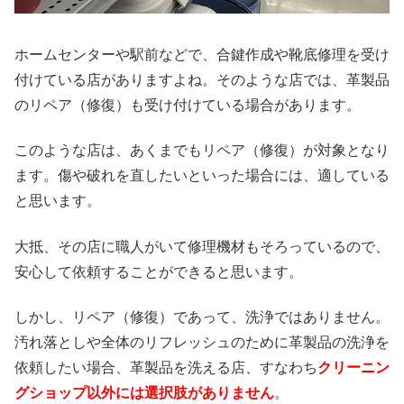
ホームセンターや駅前などで、合鍵作成や靴底修理を受け
付けている店がありますよね。そのような店では、革製品
のリペア（修復）も受け付けている場合があります。
このような店は、あくまでもリペア（修復）が対象となり
ます。傷や破れを直したいといった場合には、適している
と思います。
大抵、その店に職人がいて修理機材もそろっているので、
安心して依頼することができると思います。
しかし、リペア（修復）であって、洗浄ではありません。
汚れ落としや全体のリフレッシュのために革製品の洗浄を
依頼したい場合、革製品を洗える店、すなわち
クリーニン
グショップ以外には選択肢がありません
。