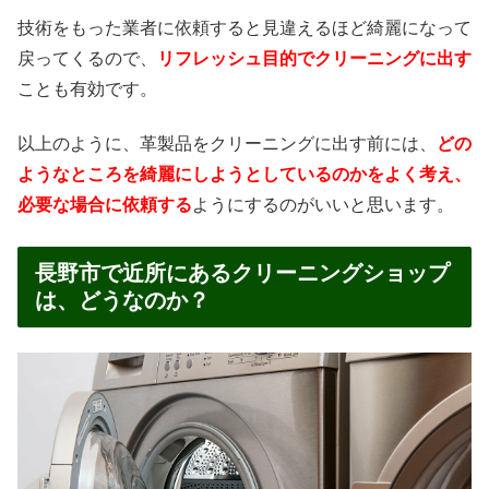
技術をもった業者に依頼すると見違えるほど綺麗になって
戻ってくるので、
リフレッシュ目的でクリーニングに出す
ことも有効です。
以上のように、革製品をクリーニングに出す前には、
どの
ようなところを綺麗にしようとしているのかをよく考え、
必要な場合に依頼する
ようにするのがいいと思います。
長野市で近所にあるクリーニングショップ
は、どうなのか？