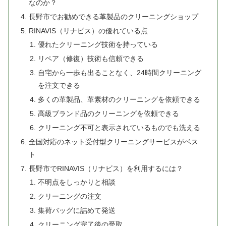
なのか？
長野市でお勧めできる革製品のクリーニングショップ
RINAVIS（リナビス）の優れている点
優れたクリーニング技術を持っている
リペア（修復）技術も信頼できる
自宅から一歩も出ることなく、24時間クリーニング
を注文できる
多くの革製品、革素材のクリーニングを依頼できる
高級ブランド品のクリーニングを依頼できる
クリーニング不可と表示されているものでも洗える
全国対応のネット受付型クリーニングサービスがベス
ト
長野市でRINAVIS（リナビス）を利用するには？
不明点をしっかりと相談
クリーニングの注文
集荷バッグに詰めて発送
クリーニング完了後の受取