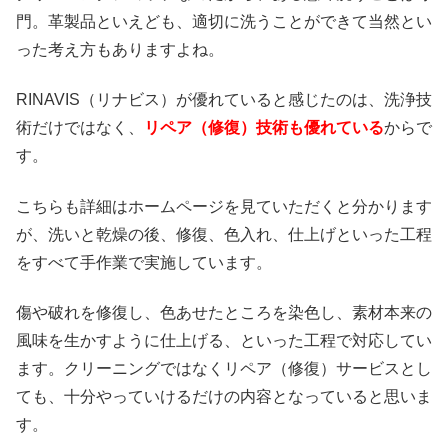
門。革製品といえども、適切に洗うことができて当然とい
った考え方もありますよね。
RINAVIS（リナビス）が優れていると感じたのは、洗浄技
術だけではなく、
リペア（修復）技術も優れている
からで
す。
こちらも詳細はホームページを見ていただくと分かります
が、洗いと乾燥の後、修復、色入れ、仕上げといった工程
をすべて手作業で実施しています。
傷や破れを修復し、色あせたところを染色し、素材本来の
風味を生かすように仕上げる、といった工程で対応してい
ます。クリーニングではなくリペア（修復）サービスとし
ても、十分やっていけるだけの内容となっていると思いま
す。