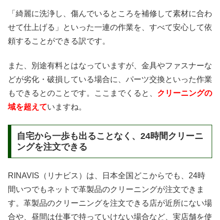
「綺麗に洗浄し、傷んでいるところを補修して素材に合わ
せて仕上げる」といった一連の作業を、すべて安心して依
頼することができる訳です。
また、別途有料とはなっていますが、金具やファスナーな
どが劣化・破損している場合に、パーツ交換といった作業
もできるとのことです。ここまでくると、
クリーニングの
域を超えて
いますね。
自宅から一歩も出ることなく、24時間クリーニ
ングを注文できる
RINAVIS（リナビス）は、日本全国どこからでも、24時
間いつでもネットで革製品のクリーニングが注文できま
す。革製品のクリーニングを注文できる店が近所にない場
合や、昼間は仕事で持っていけない場合など、実店舗を使