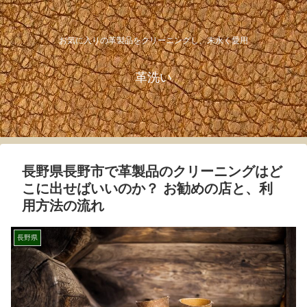
お気に入りの革製品をクリーニングし、末永く愛用
革洗い
長野県長野市で革製品のクリーニングはど
こに出せばいいのか？ お勧めの店と、利
用方法の流れ
長野県