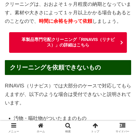
クリーニングは、おおよそ１ヶ月程度の納期となっていま
す。素材や大きさによって１ヶ月以上かかる場合もあると
のことなので、
時間に余裕を持って依頼
しましょう。
革製品専門宅配クリーニング「RINAVIS（リナビ
ス）」の詳細はこちら
クリーニングを依頼できないもの
RINAVIS（リナビス）では大部分のケースで対応してもら
えますが、以下のような場合は受付できないと説明されて
います。
汚物・嘔吐物がついたままのもの
ペットが使用したもの
メニュー
ホーム
検索
トップ
サイドバー