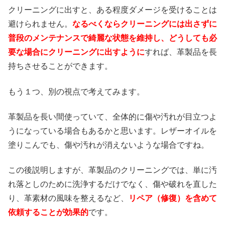
クリーニングに出すと、ある程度ダメージを受けることは
避けられません。
なるべくならクリーニングには出さずに
普段のメンテナンスで綺麗な状態を維持し、どうしても必
要な場合にクリーニングに出すように
すれば、革製品を長
持ちさせることができます。
もう１つ、別の視点で考えてみます。
革製品を長い間使っていて、全体的に傷や汚れが目立つよ
うになっている場合もあるかと思います。レザーオイルを
塗りこんでも、傷や汚れが消えないような場合ですね。
この後説明しますが、革製品のクリーニングでは、単に汚
れ落としのために洗浄するだけでなく、傷や破れを直した
り、革素材の風味を整えるなど、
リペア（修復）を含めて
依頼することが効果的
です。