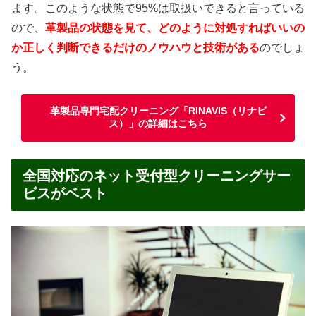
ます。このような状態で95%は取扱いできると言っている
ので、
革製品の状態を見て、どのように対処すればいいの
か正しく判断できるだけのノウハウと技術がある
のでしょ
う。
革製品専門宅配クリーニング「RINAVIS（リナビ
ス）」の詳細はこちら
全国対応のネット受付型クリーニングサー
ビスがベスト