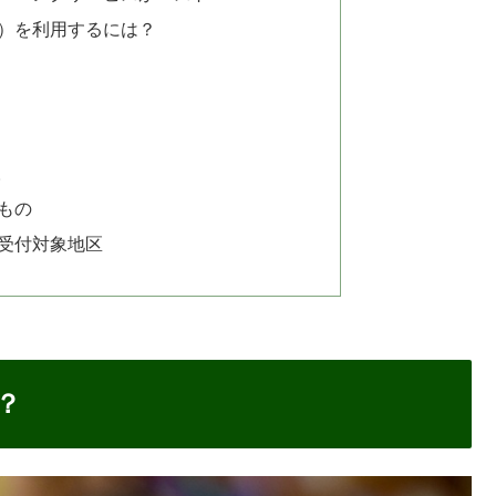
ビス）を利用するには？
取
もの
受付対象地区
？