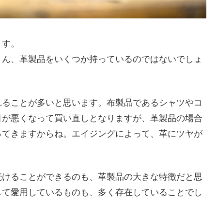
ます。
さん、革製品をいくつか持っているのではないでしょ
れることが多いと思います。布製品であるシャツやコ
目が悪くなって買い直しとなりますが、革製品の場合
ってきますからね。エイジングによって、革にツヤが
続けることができるのも、革製品の大きな特徴だと思
して愛用しているものも、多く存在していることでし