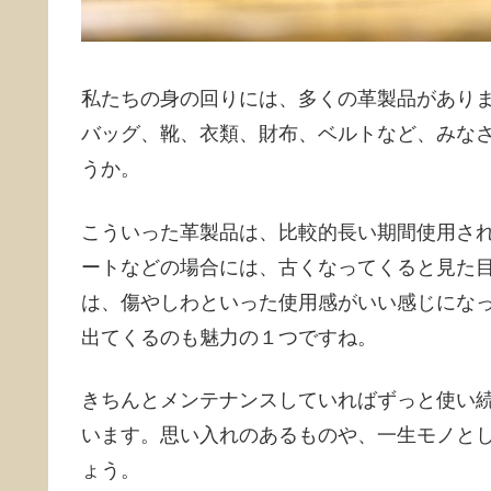
私たちの身の回りには、多くの革製品があり
バッグ、靴、衣類、財布、ベルトなど、みな
うか。
こういった革製品は、比較的長い期間使用さ
ートなどの場合には、古くなってくると見た
は、傷やしわといった使用感がいい感じにな
出てくるのも魅力の１つですね。
きちんとメンテナンスしていればずっと使い
います。思い入れのあるものや、一生モノと
ょう。