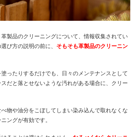
、革製品のクリーニングについて、情報収集されてい
の選び方の説明の前に、
そもそも革製品のクリーニン
。
を塗ったりするだけでも、日々のメンテナンスとして
ンスだと落とせないような汚れがある場合に、クリー
食べ物や油分をこぼしてしまい染み込んで取れなくな
ーニングが有効です。