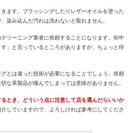
てきます。ブラッシングしたりレザーオイルを塗った
が、染み込んだ汚れは洗わないと取れません。
のクリーニング業者に依頼することになります。街中
ます」と言っているところがありますが、ちょっと待
ングとは違った技術が必要になることでしょう。依頼
大切な革製品が痛んでしまっては意味がありません。
するとき、どういう点に注意して店を選んだらいいか
紹介していますので、よろしければ参考にしてくださ