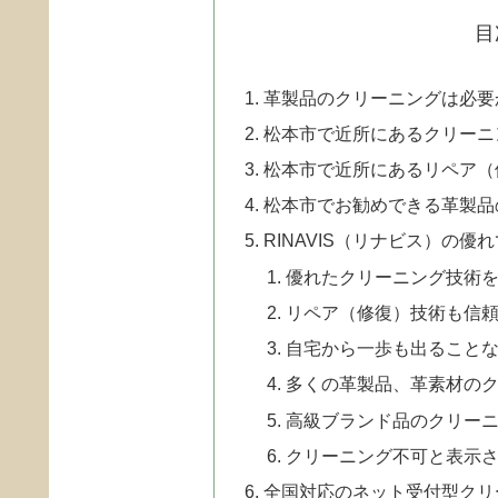
目
革製品のクリーニングは必要
松本市で近所にあるクリーニ
松本市で近所にあるリペア（
松本市でお勧めできる革製品
RINAVIS（リナビス）の優
優れたクリーニング技術
リペア（修復）技術も信
自宅から一歩も出ることな
多くの革製品、革素材の
高級ブランド品のクリー
クリーニング不可と表示
全国対応のネット受付型クリ