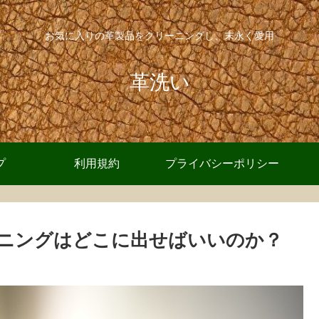
お気に入りの革製品をクリーニングし、末永く愛用
革洗い
プ
利用規約
プライバシーポリシー
ニングはどこに出せばいいのか？