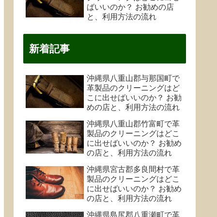
ばいいのか？ お勧めの店
と、利用方法の流れ
新着記事
沖縄県八重山郡与那国町で
革製品のクリーニングはど
こに出せばいいのか？ お勧
めの店と、利用方法の流れ
沖縄県八重山郡竹富町で革
製品のクリーニングはどこ
に出せばいいのか？ お勧め
の店と、利用方法の流れ
沖縄県宮古郡多良間村で革
製品のクリーニングはどこ
に出せばいいのか？ お勧め
の店と、利用方法の流れ
沖縄県島尻郡八重瀬町で革