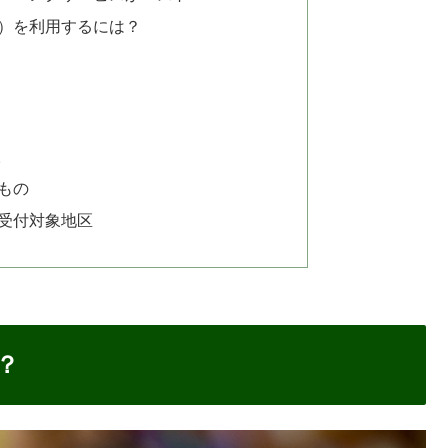
ビス）を利用するには？
取
もの
受付対象地区
？