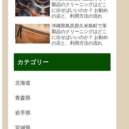
製品のクリーニングはどこ
に出せばいいのか？ お勧め
の店と、利用方法の流れ
沖縄県島尻郡久米島町で革
製品のクリーニングはどこ
に出せばいいのか？ お勧め
の店と、利用方法の流れ
カテゴリー
北海道
青森県
岩手県
宮城県