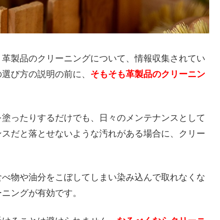
、革製品のクリーニングについて、情報収集されてい
の選び方の説明の前に、
そもそも革製品のクリーニン
。
を塗ったりするだけでも、日々のメンテナンスとして
ンスだと落とせないような汚れがある場合に、クリー
食べ物や油分をこぼしてしまい染み込んで取れなくな
ーニングが有効です。