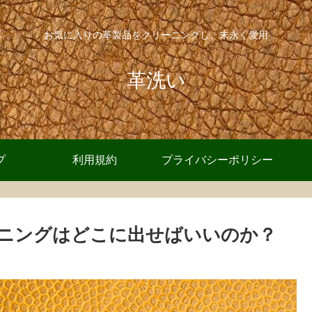
お気に入りの革製品をクリーニングし、末永く愛用
革洗い
プ
利用規約
プライバシーポリシー
ニングはどこに出せばいいのか？