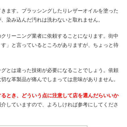
てきます。ブラッシングしたりレザーオイルを塗った
が、染み込んだ汚れは洗わないと取れません。
のクリーニング業者に依頼することになります。街中
ます」と言っているところがありますが、ちょっと待
ングとは違った技術が必要になることでしょう。依頼
大切な革製品が痛んでしまっては意味がありません。
するとき、どういう点に注意して店を選んだらいいか
紹介していますので、よろしければ参考にしてくださ