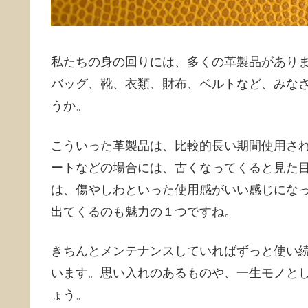
私たちの身の回りには、多くの革製品があり
バッグ、靴、衣類、財布、ベルトなど、みな
うか。
こういった革製品は、比較的長い期間使用さ
ートなどの場合には、古くなってくると見た
は、傷やしわといった使用感がいい感じにな
出てくるのも魅力の１つですね。
きちんとメンテナンスしていればずっと使い
います。思い入れのあるものや、一生モノと
ょう。