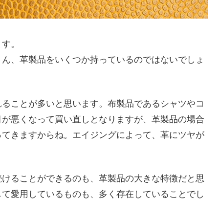
ます。
さん、革製品をいくつか持っているのではないでしょ
れることが多いと思います。布製品であるシャツやコ
目が悪くなって買い直しとなりますが、革製品の場合
ってきますからね。エイジングによって、革にツヤが
続けることができるのも、革製品の大きな特徴だと思
して愛用しているものも、多く存在していることでし