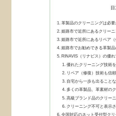
目
革製品のクリーニングは必要
姫路市で近所にあるクリーニ
姫路市で近所にあるリペア（
姫路市でお勧めできる革製品
RINAVIS（リナビス）の優
優れたクリーニング技術
リペア（修復）技術も信
自宅から一歩も出ることな
多くの革製品、革素材の
高級ブランド品のクリー
クリーニング不可と表示
全国対応のネット受付型クリ