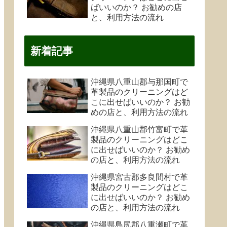
ばいいのか？ お勧めの店
と、利用方法の流れ
新着記事
沖縄県八重山郡与那国町で
革製品のクリーニングはど
こに出せばいいのか？ お勧
めの店と、利用方法の流れ
沖縄県八重山郡竹富町で革
製品のクリーニングはどこ
に出せばいいのか？ お勧め
の店と、利用方法の流れ
沖縄県宮古郡多良間村で革
製品のクリーニングはどこ
に出せばいいのか？ お勧め
の店と、利用方法の流れ
沖縄県島尻郡八重瀬町で革