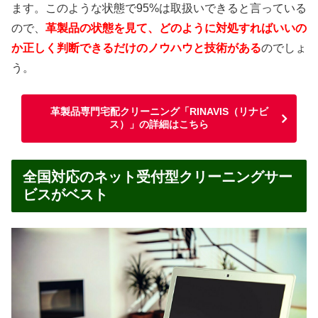
ます。このような状態で95%は取扱いできると言っている
ので、
革製品の状態を見て、どのように対処すればいいの
か正しく判断できるだけのノウハウと技術がある
のでしょ
う。
革製品専門宅配クリーニング「RINAVIS（リナビ
ス）」の詳細はこちら
全国対応のネット受付型クリーニングサー
ビスがベスト