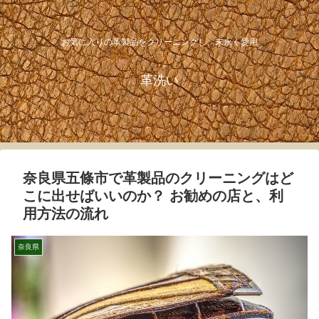
お気に入りの革製品をクリーニングし、末永く愛用
革洗い
奈良県五條市で革製品のクリーニングはど
こに出せばいいのか？ お勧めの店と、利
用方法の流れ
奈良県