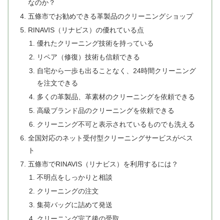
なのか？
五條市でお勧めできる革製品のクリーニングショップ
RINAVIS（リナビス）の優れている点
優れたクリーニング技術を持っている
リペア（修復）技術も信頼できる
自宅から一歩も出ることなく、24時間クリーニング
を注文できる
多くの革製品、革素材のクリーニングを依頼できる
高級ブランド品のクリーニングを依頼できる
クリーニング不可と表示されているものでも洗える
全国対応のネット受付型クリーニングサービスがベス
ト
五條市でRINAVIS（リナビス）を利用するには？
不明点をしっかりと相談
クリーニングの注文
集荷バッグに詰めて発送
クリーニング完了後の受取