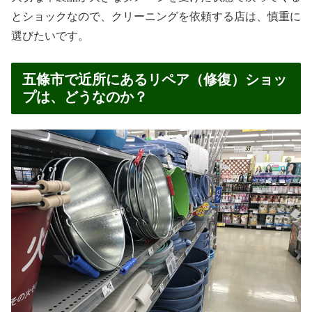
とショックなので、クリーニングを依頼する店は、慎重に
選びたいです。
五條市で近所にあるリペア（修復）ショッ
プは、どうなのか？