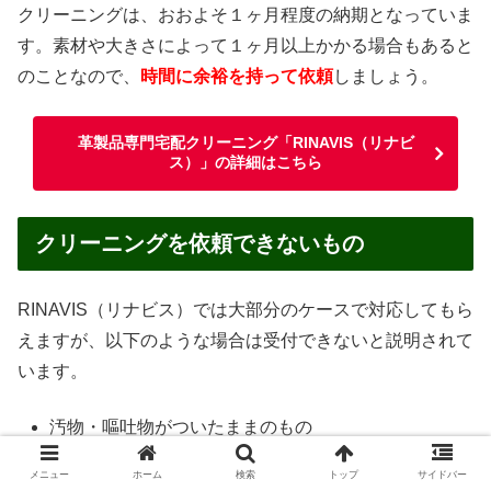
クリーニングは、おおよそ１ヶ月程度の納期となっていま
す。素材や大きさによって１ヶ月以上かかる場合もあると
のことなので、
時間に余裕を持って依頼
しましょう。
革製品専門宅配クリーニング「RINAVIS（リナビ
ス）」の詳細はこちら
クリーニングを依頼できないもの
RINAVIS（リナビス）では大部分のケースで対応してもら
えますが、以下のような場合は受付できないと説明されて
います。
汚物・嘔吐物がついたままのもの
ペットが使用したもの
メニュー
ホーム
検索
トップ
サイドバー