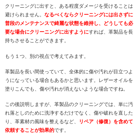
クリーニングに出すと、ある程度ダメージを受けることは
避けられません。
なるべくならクリーニングには出さずに
普段のメンテナンスで綺麗な状態を維持し、どうしても必
要な場合にクリーニングに出すように
すれば、革製品を長
持ちさせることができます。
もう１つ、別の視点で考えてみます。
革製品を長い間使っていて、全体的に傷や汚れが目立つよ
うになっている場合もあるかと思います。レザーオイルを
塗りこんでも、傷や汚れが消えないような場合ですね。
この後説明しますが、革製品のクリーニングでは、単に汚
れ落としのために洗浄するだけでなく、傷や破れを直した
り、革素材の風味を整えるなど、
リペア（修復）を含めて
依頼することが効果的
です。