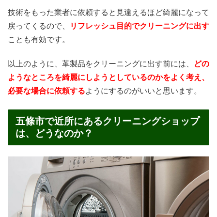
技術をもった業者に依頼すると見違えるほど綺麗になって
戻ってくるので、
リフレッシュ目的でクリーニングに出す
ことも有効です。
以上のように、革製品をクリーニングに出す前には、
どの
ようなところを綺麗にしようとしているのかをよく考え、
必要な場合に依頼する
ようにするのがいいと思います。
五條市で近所にあるクリーニングショップ
は、どうなのか？