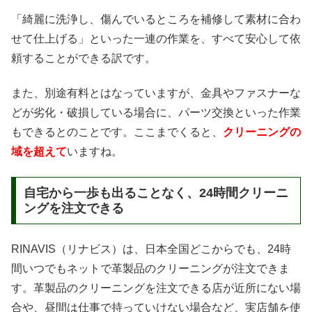
「綺麗に洗浄し、傷んでいるところを補修して素材に合わ
せて仕上げる」といった一連の作業を、すべて安心して依
頼することができる訳です。
また、別途有料とはなっていますが、金具やファスナーな
どが劣化・破損している場合に、パーツ交換といった作業
もできるとのことです。ここまでくると、
クリーニングの
域を超えて
いますね。
自宅から一歩も出ることなく、24時間クリーニ
ングを注文できる
RINAVIS（リナビス）は、日本全国どこからでも、24時
間いつでもネットで革製品のクリーニングが注文できま
す。革製品のクリーニングを注文できる店が近所にない場
合や、昼間は仕事で持っていけない場合など、実店舗を使