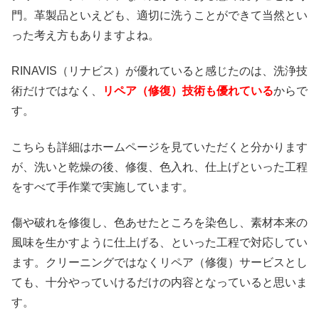
門。革製品といえども、適切に洗うことができて当然とい
った考え方もありますよね。
RINAVIS（リナビス）が優れていると感じたのは、洗浄技
術だけではなく、
リペア（修復）技術も優れている
からで
す。
こちらも詳細はホームページを見ていただくと分かります
が、洗いと乾燥の後、修復、色入れ、仕上げといった工程
をすべて手作業で実施しています。
傷や破れを修復し、色あせたところを染色し、素材本来の
風味を生かすように仕上げる、といった工程で対応してい
ます。クリーニングではなくリペア（修復）サービスとし
ても、十分やっていけるだけの内容となっていると思いま
す。