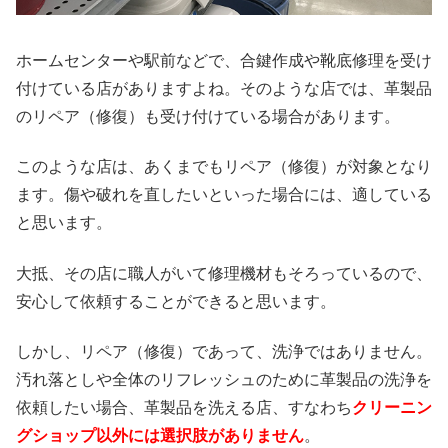
ホームセンターや駅前などで、合鍵作成や靴底修理を受け
付けている店がありますよね。そのような店では、革製品
のリペア（修復）も受け付けている場合があります。
このような店は、あくまでもリペア（修復）が対象となり
ます。傷や破れを直したいといった場合には、適している
と思います。
大抵、その店に職人がいて修理機材もそろっているので、
安心して依頼することができると思います。
しかし、リペア（修復）であって、洗浄ではありません。
汚れ落としや全体のリフレッシュのために革製品の洗浄を
依頼したい場合、革製品を洗える店、すなわち
クリーニン
グショップ以外には選択肢がありません
。