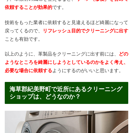
依頼することが効果的
です。
技術をもった業者に依頼すると見違えるほど綺麗になって
戻ってくるので、
リフレッシュ目的でクリーニングに出す
ことも有効です。
以上のように、革製品をクリーニングに出す前には、
どの
ようなところを綺麗にしようとしているのかをよく考え、
必要な場合に依頼する
ようにするのがいいと思います。
海草郡紀美野町で近所にあるクリーニング
ショップは、どうなのか？