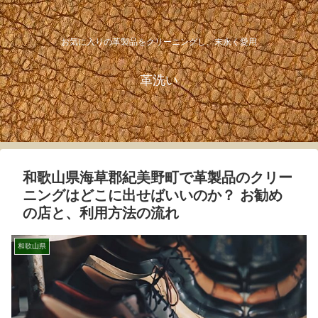
お気に入りの革製品をクリーニングし、末永く愛用
革洗い
和歌山県海草郡紀美野町で革製品のクリー
ニングはどこに出せばいいのか？ お勧め
の店と、利用方法の流れ
和歌山県