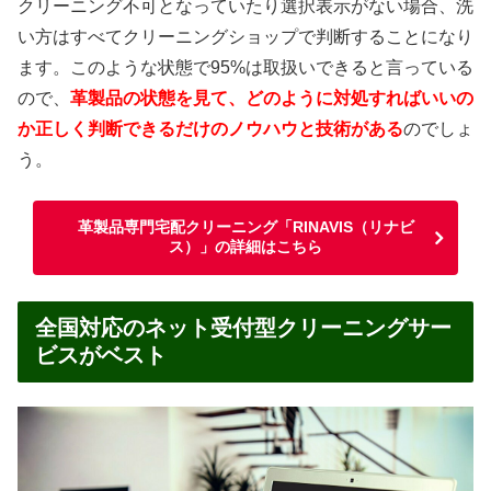
クリーニング不可となっていたり選択表示がない場合、洗
い方はすべてクリーニングショップで判断することになり
ます。このような状態で95%は取扱いできると言っている
ので、
革製品の状態を見て、どのように対処すればいいの
か正しく判断できるだけのノウハウと技術がある
のでしょ
う。
革製品専門宅配クリーニング「RINAVIS（リナビ
ス）」の詳細はこちら
全国対応のネット受付型クリーニングサー
ビスがベスト