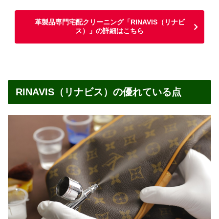
革製品専門宅配クリーニング「RINAVIS（リナビ
ス）」の詳細はこちら
RINAVIS（リナビス）の優れている点