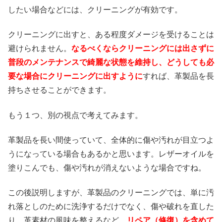
したい場合などには、クリーニングが有効です。
クリーニングに出すと、ある程度ダメージを受けることは
避けられません。
なるべくならクリーニングには出さずに
普段のメンテナンスで綺麗な状態を維持し、どうしても必
要な場合にクリーニングに出すように
すれば、革製品を長
持ちさせることができます。
もう１つ、別の視点で考えてみます。
革製品を長い間使っていて、全体的に傷や汚れが目立つよ
うになっている場合もあるかと思います。レザーオイルを
塗りこんでも、傷や汚れが消えないような場合ですね。
この後説明しますが、革製品のクリーニングでは、単に汚
れ落としのために洗浄するだけでなく、傷や破れを直した
り、革素材の風味を整えるなど、
リペア（修復）を含めて