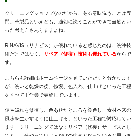
クリーニングショップなのだから、ある意味洗うことは専
門。革製品といえども、適切に洗うことができて当然とい
った考え方もありますよね。
RINAVIS（リナビス）が優れていると感じたのは、洗浄技
術だけではなく、
リペア（修復）技術も優れている
からで
す。
こちらも詳細はホームページを見ていただくと分かります
が、洗いと乾燥の後、修復、色入れ、仕上げといった工程
をすべて手作業で実施しています。
傷や破れを修復し、色あせたところを染色し、素材本来の
風味を生かすように仕上げる、といった工程で対応してい
ます。クリーニングではなくリペア（修復）サービスとし
ても、十分やっていけるだけの内容となっていると思いま