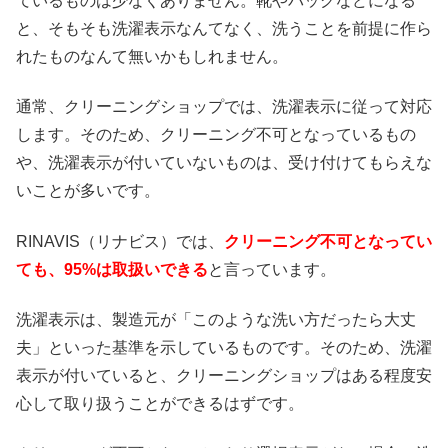
ているものは少なくありません。靴やバッグなどになる
と、そもそも洗濯表示なんてなく、洗うことを前提に作ら
れたものなんて無いかもしれません。
通常、クリーニングショップでは、洗濯表示に従って対応
します。そのため、クリーニング不可となっているもの
や、洗濯表示が付いていないものは、受け付けてもらえな
いことが多いです。
RINAVIS（リナビス）では、
クリーニング不可となってい
ても、95%は取扱いできる
と言っています。
洗濯表示は、製造元が「このような洗い方だったら大丈
夫」といった基準を示しているものです。そのため、洗濯
表示が付いていると、クリーニングショップはある程度安
心して取り扱うことができるはずです。