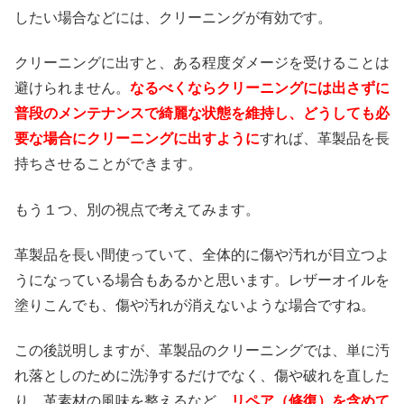
したい場合などには、クリーニングが有効です。
クリーニングに出すと、ある程度ダメージを受けることは
避けられません。
なるべくならクリーニングには出さずに
普段のメンテナンスで綺麗な状態を維持し、どうしても必
要な場合にクリーニングに出すように
すれば、革製品を長
持ちさせることができます。
もう１つ、別の視点で考えてみます。
革製品を長い間使っていて、全体的に傷や汚れが目立つよ
うになっている場合もあるかと思います。レザーオイルを
塗りこんでも、傷や汚れが消えないような場合ですね。
この後説明しますが、革製品のクリーニングでは、単に汚
れ落としのために洗浄するだけでなく、傷や破れを直した
り、革素材の風味を整えるなど、
リペア（修復）を含めて