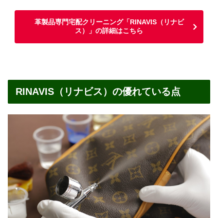
革製品専門宅配クリーニング「RINAVIS（リナビ
ス）」の詳細はこちら
RINAVIS（リナビス）の優れている点