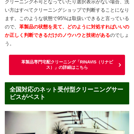
クリーニング不可となっていたり選択表示がない場合、洗
い方はすべてクリーニングショップで判断することになり
ます。このような状態で95%は取扱いできると言っている
ので、
革製品の状態を見て、どのように対処すればいいの
か正しく判断できるだけのノウハウと技術がある
のでしょ
う。
革製品専門宅配クリーニング「RINAVIS（リナビ
ス）」の詳細はこちら
全国対応のネット受付型クリーニングサー
ビスがベスト