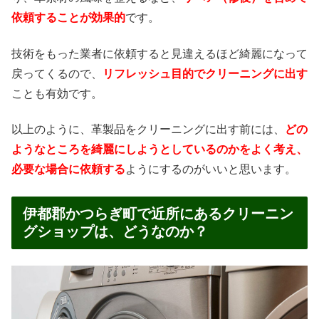
依頼することが効果的
です。
技術をもった業者に依頼すると見違えるほど綺麗になって
戻ってくるので、
リフレッシュ目的でクリーニングに出す
ことも有効です。
以上のように、革製品をクリーニングに出す前には、
どの
ようなところを綺麗にしようとしているのかをよく考え、
必要な場合に依頼する
ようにするのがいいと思います。
伊都郡かつらぎ町で近所にあるクリーニン
グショップは、どうなのか？