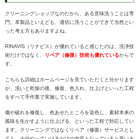
クリーニングショップなのだから、ある意味洗うことは専
門。革製品といえども、適切に洗うことができて当然とい
った考え方もありますよね。
RINAVIS（リナビス）が優れていると感じたのは、洗浄技
術だけではなく、
リペア（修復）技術も優れている
からで
す。
こちらも詳細はホームページを見ていただくと分かります
が、洗いと乾燥の後、修復、色入れ、仕上げといった工程
をすべて手作業で実施しています。
傷や破れを修復し、色あせたところを染色し、素材本来の
風味を生かすように仕上げる、といった工程で対応してい
ます。クリーニングではなくリペア（修復）サービスとし
ても、十分やっていけるだけの内容となっていると思いま