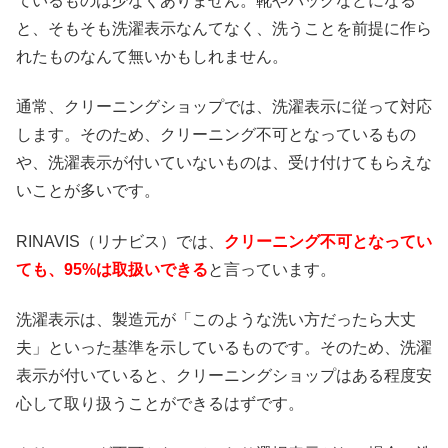
ているものは少なくありません。靴やバッグなどになる
と、そもそも洗濯表示なんてなく、洗うことを前提に作ら
れたものなんて無いかもしれません。
通常、クリーニングショップでは、洗濯表示に従って対応
します。そのため、クリーニング不可となっているもの
や、洗濯表示が付いていないものは、受け付けてもらえな
いことが多いです。
RINAVIS（リナビス）では、
クリーニング不可となってい
ても、95%は取扱いできる
と言っています。
洗濯表示は、製造元が「このような洗い方だったら大丈
夫」といった基準を示しているものです。そのため、洗濯
表示が付いていると、クリーニングショップはある程度安
心して取り扱うことができるはずです。