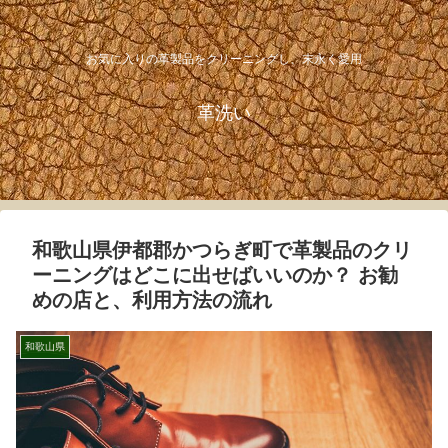
お気に入りの革製品をクリーニングし、末永く愛用
革洗い
和歌山県伊都郡かつらぎ町で革製品のクリ
ーニングはどこに出せばいいのか？ お勧
めの店と、利用方法の流れ
和歌山県